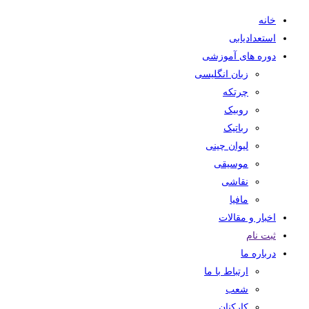
خانه
استعدادیابی
دوره های آموزشی
زبان انگلیسی
چرتکه
روبیک
رباتیک
لیوان چینی
موسیقی
نقاشی
مافیا
اخبار و مقالات
ثبت نام
درباره ما
ارتباط با ما
شعب
کارکنان