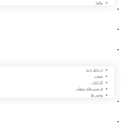
مافیا
اخبار و مقالات
ثبت نام
درباره ما
ارتباط با ما
شعب
کارکنان
فرصت های شغلی
مجوز ها
تعرفه ها