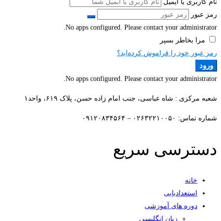
نام کاربری یا ایمیل
رمز عبور
No apps configured. Please contact your administrator.
مرا بخاطر بسپر
رمز عبور خود را فراموش کرده‌اید؟
ورود
No apps configured. Please contact your administrator.
شعبه مرکزی : شاه عباسی، جنب امام زاده حسن، پلاک ۶۱۹، واحد۱​
شماره تماس: ۰۲۶۳۲۲۱۰۰۵۰ – ۰۹۱۲۰۸۳۴۵۶۴
دسترسی سریع
خانه
استعدادیابی
دوره های آموزشی
زبان انگلیسی