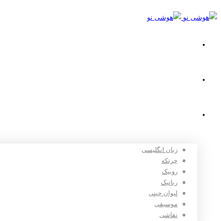
خانه
استعدادیابی
دوره های آموزشی
زبان انگلیسی
چرتکه
روبیک
رباتیک
لیوان چینی
موسیقی
نقاشی