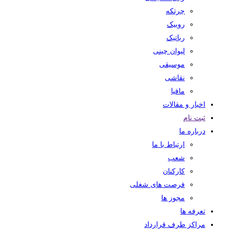
چرتکه
روبیک
رباتیک
لیوان چینی
موسیقی
نقاشی
مافیا
اخبار و مقالات
ثبت نام
درباره ما
ارتباط با ما
شعب
کارکنان
فرصت های شغلی
مجوز ها
تعرفه ها
مراکز طرف قرارداد