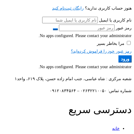
هنوز حساب کاربری ندارید؟
رایگان ثبت‌نام کنید
نام کاربری یا ایمیل
رمز عبور
No apps configured. Please contact your administrator.
مرا بخاطر بسپر
رمز عبور خود را فراموش کرده‌اید؟
ورود
No apps configured. Please contact your administrator.
شعبه مرکزی : شاه عباسی، جنب امام زاده حسن، پلاک ۶۱۹، واحد۱​
شماره تماس: ۰۲۶۳۲۲۱۰۰۵۰ – ۰۹۱۲۰۸۳۴۵۶۴
دسترسی سریع
خانه