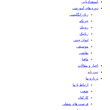
استعدادیابی
دوره های آموزشی
زبان انگلیسی
چرتکه
روبیک
رباتیک
لیوان چینی
موسیقی
نقاشی
مافیا
اخبار و مقالات
ثبت نام
درباره ما
ارتباط با ما
شعب
کارکنان
فرصت های شغلی