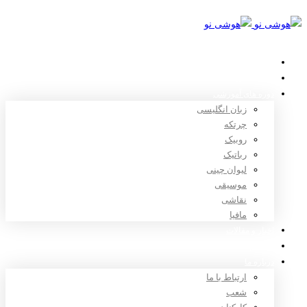
خانه
استعدادیابی
دوره های آموزشی
زبان انگلیسی
چرتکه
روبیک
رباتیک
لیوان چینی
موسیقی
نقاشی
مافیا
اخبار و مقالات
ثبت نام
درباره ما
ارتباط با ما
شعب