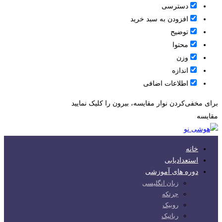
دسترسی
افزودن به سبد خرید
توضیح
محتوا
وزن
اندازه
اطلاعات اضافی
برای مخفی‌کردن نوار مقایسه، بیرون را کلیک نمایید
مقایسه
خانه
استعدادیابی
دوره های آموزشی
زبان انگلیسی
چرتکه
روبیک
رباتیک