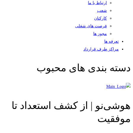
ارتباط با ما
شعب
کارکنان
فرصت های شغلی
مجوز ها
تعرفه ها
مراکز طرف قرارداد
دسته بندی های محبوب
هوشی‌نو | از کشف استعداد تا
موفقیت