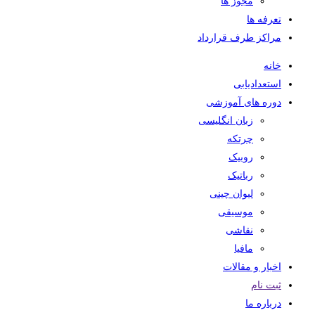
مجوز ها
تعرفه ها
مراکز طرف قرارداد
خانه
استعدادیابی
دوره های آموزشی
زبان انگلیسی
چرتکه
روبیک
رباتیک
لیوان چینی
موسیقی
نقاشی
مافیا
اخبار و مقالات
ثبت نام
درباره ما