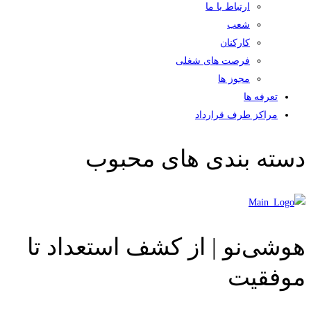
ارتباط با ما
شعب
کارکنان
فرصت های شغلی
مجوز ها
تعرفه ها
مراکز طرف قرارداد
دسته بندی های محبوب
هوشی‌نو | از کشف استعداد تا
موفقیت