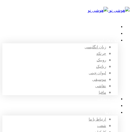
خانه
استعدادیابی
دوره های آموزشی
زبان انگلیسی
چرتکه
روبیک
رباتیک
لیوان چینی
موسیقی
نقاشی
مافیا
اخبار و مقالات
ثبت نام
درباره ما
ارتباط با ما
شعب