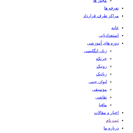
مجوز ها
تعرفه ها
مراکز طرف قرارداد
خانه
استعدادیابی
دوره های آموزشی
زبان انگلیسی
چرتکه
روبیک
رباتیک
لیوان چینی
موسیقی
نقاشی
مافیا
اخبار و مقالات
ثبت نام
درباره ما