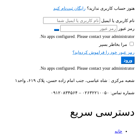
هنوز حساب کاربری ندارید؟
رایگان ثبت‌نام کنید
نام کاربری یا ایمیل
رمز عبور
No apps configured. Please contact your administrator.
مرا بخاطر بسپر
رمز عبور خود را فراموش کرده‌اید؟
ورود
No apps configured. Please contact your administrator.
شعبه مرکزی : شاه عباسی، جنب امام زاده حسن، پلاک ۶۱۹، واحد۱​
شماره تماس: ۰۲۶۳۲۲۱۰۰۵۰ – ۰۹۱۲۰۸۳۴۵۶۴
دسترسی سریع
خانه