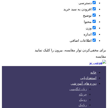
دسترسی
افزودن به سبد خرید
توضیح
محتوا
وزن
اندازه
اطلاعات اضافی
برای مخفی‌کردن نوار مقایسه، بیرون را کلیک نمایید
مقایسه
خانه
استعدادیابی
دوره های آموزشی
زبان انگلیسی
چرتکه
روبیک
رباتیک