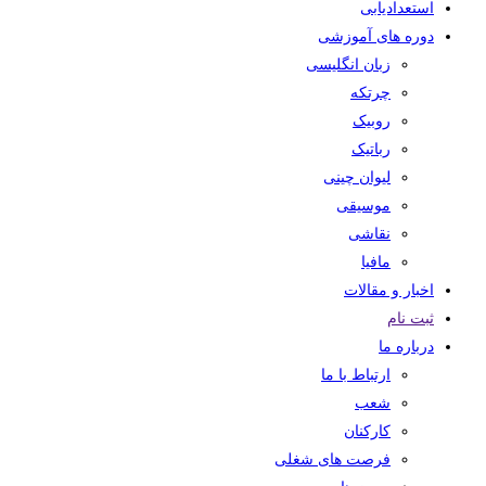
استعدادیابی
دوره های آموزشی
زبان انگلیسی
چرتکه
روبیک
رباتیک
لیوان چینی
موسیقی
نقاشی
مافیا
اخبار و مقالات
ثبت نام
درباره ما
ارتباط با ما
شعب
کارکنان
فرصت های شغلی