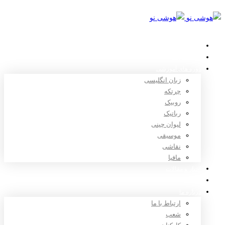
خانه
استعدادیابی
دوره های آموزشی
زبان انگلیسی
چرتکه
روبیک
رباتیک
لیوان چینی
موسیقی
نقاشی
مافیا
اخبار و مقالات
ثبت نام
درباره ما
ارتباط با ما
شعب