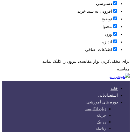
دسترسی
افزودن به سبد خرید
توضیح
محتوا
وزن
اندازه
اطلاعات اضافی
برای مخفی‌کردن نوار مقایسه، بیرون را کلیک نمایید
مقایسه
خانه
استعدادیابی
دوره های آموزشی
زبان انگلیسی
چرتکه
روبیک
رباتیک