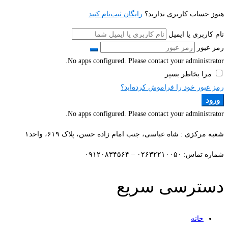
هنوز حساب کاربری ندارید؟
رایگان ثبت‌نام کنید
نام کاربری یا ایمیل
رمز عبور
No apps configured. Please contact your administrator.
مرا بخاطر بسپر
رمز عبور خود را فراموش کرده‌اید؟
ورود
No apps configured. Please contact your administrator.
شعبه مرکزی : شاه عباسی، جنب امام زاده حسن، پلاک ۶۱۹، واحد۱​
شماره تماس: ۰۲۶۳۲۲۱۰۰۵۰ – ۰۹۱۲۰۸۳۴۵۶۴
دسترسی سریع
خانه