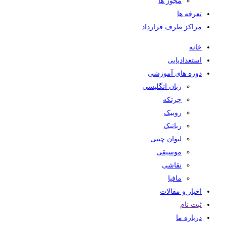
مجوز ها
تعرفه ها
مراکز طرف قرارداد
خانه
استعدادیابی
دوره های آموزشی
زبان انگلیسی
چرتکه
روبیک
رباتیک
لیوان چینی
موسیقی
نقاشی
مافیا
اخبار و مقالات
ثبت نام
درباره ما