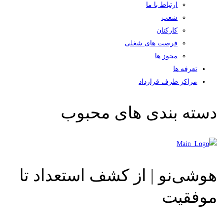
ارتباط با ما
شعب
کارکنان
فرصت های شغلی
مجوز ها
تعرفه ها
مراکز طرف قرارداد
دسته بندی های محبوب
هوشی‌نو | از کشف استعداد تا
موفقیت