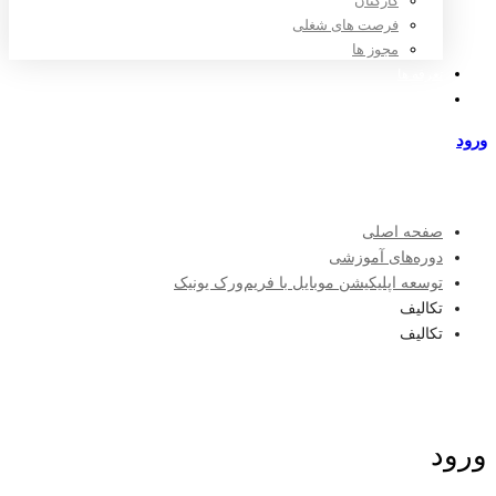
کارکنان
فرصت های شغلی
مجوز ها
تعرفه ها
مراکز طرف قرارداد
ورود
عضویت
صفحه اصلی
دوره‌های آموزشی
توسعه اپلیکیشن موبایل با فریم‌ورک یونیک
تکالیف
تکالیف
ورود