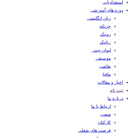
استعدادیابی
دوره های آموزشی
زبان انگلیسی
چرتکه
روبیک
رباتیک
لیوان چینی
موسیقی
نقاشی
مافیا
اخبار و مقالات
ثبت نام
درباره ما
ارتباط با ما
شعب
کارکنان
فرصت های شغلی