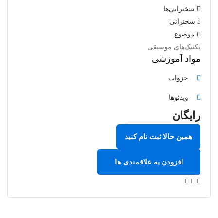
سخنرانی‌ها
5 سخنرانی‌
موضوع
تکنیک‌های موسیقی
مواد آموزشی
جزوات
ویدئوها
رایگان
همین حالا ثبت نام کنید
افزودن به علاقمندی ها