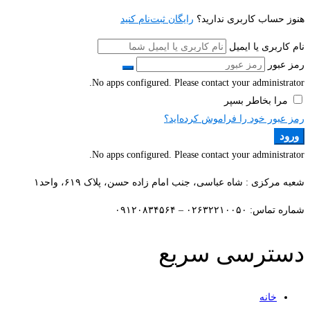
هنوز حساب کاربری ندارید؟
رایگان ثبت‌نام کنید
نام کاربری یا ایمیل
رمز عبور
No apps configured. Please contact your administrator.
مرا بخاطر بسپر
رمز عبور خود را فراموش کرده‌اید؟
ورود
No apps configured. Please contact your administrator.
شعبه مرکزی : شاه عباسی، جنب امام زاده حسن، پلاک ۶۱۹، واحد۱​
شماره تماس: ۰۲۶۳۲۲۱۰۰۵۰ – ۰۹۱۲۰۸۳۴۵۶۴
دسترسی سریع
خانه