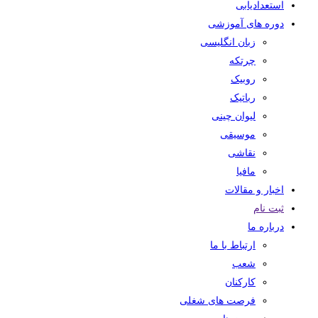
استعدادیابی
دوره های آموزشی
زبان انگلیسی
چرتکه
روبیک
رباتیک
لیوان چینی
موسیقی
نقاشی
مافیا
اخبار و مقالات
ثبت نام
درباره ما
ارتباط با ما
شعب
کارکنان
فرصت های شغلی