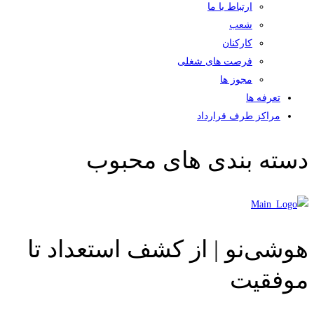
ارتباط با ما
شعب
کارکنان
فرصت های شغلی
مجوز ها
تعرفه ها
مراکز طرف قرارداد
دسته بندی های محبوب
هوشی‌نو | از کشف استعداد تا
موفقیت