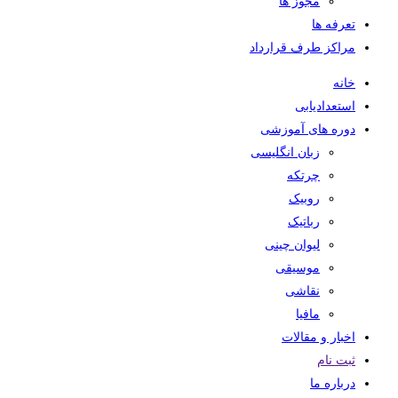
مجوز ها
تعرفه ها
مراکز طرف قرارداد
خانه
استعدادیابی
دوره های آموزشی
زبان انگلیسی
چرتکه
روبیک
رباتیک
لیوان چینی
موسیقی
نقاشی
مافیا
اخبار و مقالات
ثبت نام
درباره ما