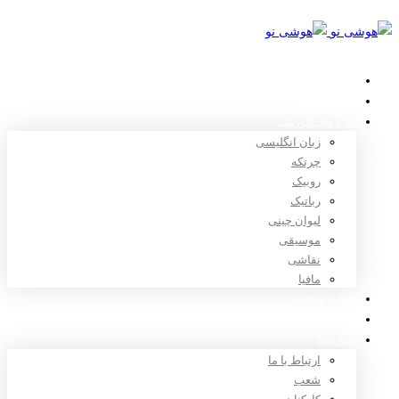
خانه
استعدادیابی
دوره های آموزشی
زبان انگلیسی
چرتکه
روبیک
رباتیک
لیوان چینی
موسیقی
نقاشی
مافیا
اخبار و مقالات
ثبت نام
درباره ما
ارتباط با ما
شعب