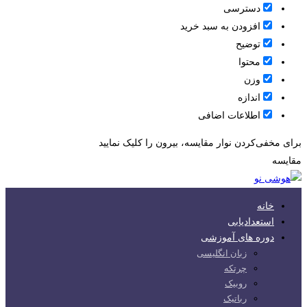
دسترسی
افزودن به سبد خرید
توضیح
محتوا
وزن
اندازه
اطلاعات اضافی
برای مخفی‌کردن نوار مقایسه، بیرون را کلیک نمایید
مقایسه
خانه
استعدادیابی
دوره های آموزشی
زبان انگلیسی
چرتکه
روبیک
رباتیک