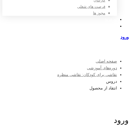
کارکنان
فرصت های شغلی
مجوز ها
تعرفه ها
مراکز طرف قرارداد
ورود
عضویت
صفحه اصلی
دوره‌های آموزشی
نقاشی برای کودکان: نقاشی منظره
دروس
انتقاد از محصول
ورود