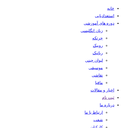
خانه
استعدادیابی
دوره های آموزشی
زبان انگلیسی
چرتکه
روبیک
رباتیک
لیوان چینی
موسیقی
نقاشی
مافیا
اخبار و مقالات
ثبت نام
درباره ما
ارتباط با ما
شعب
کارکنان