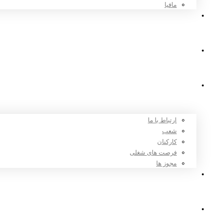
مافیا
اخبار و مقالات
ثبت نام
درباره ما
ارتباط با ما
شعب
کارکنان
فرصت های شغلی
مجوز ها
تعرفه ها