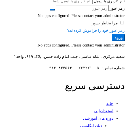
نام کاربری یا ایمیل
رمز عبور
No apps configured. Please contact your administrator.
مرا بخاطر بسپر
رمز عبور خود را فراموش کرده‌اید؟
ورود
No apps configured. Please contact your administrator.
شعبه مرکزی : شاه عباسی، جنب امام زاده حسن، پلاک ۶۱۹، واحد۱​
شماره تماس: ۰۲۶۳۲۲۱۰۰۵۰ – ۰۹۱۲۰۸۳۴۵۶۴
دسترسی سریع
خانه
استعدادیابی
دوره های آموزشی
زبان انگلیسی