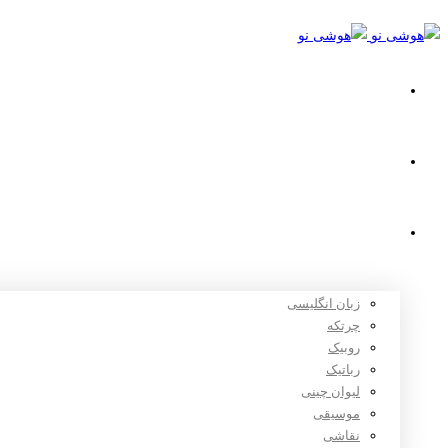
خانه
استعدادیابی
دوره های آموزشی
زبان انگلیسی
چرتکه
روبیک
رباتیک
لیوان چینی
موسیقی
نقاشی