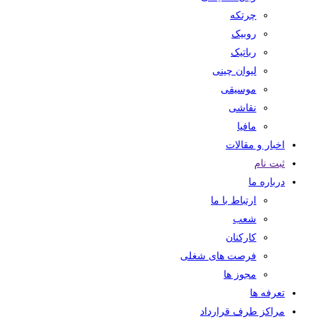
چرتکه
روبیک
رباتیک
لیوان چینی
موسیقی
نقاشی
مافیا
اخبار و مقالات
ثبت نام
درباره ما
ارتباط با ما
شعب
کارکنان
فرصت های شغلی
مجوز ها
تعرفه ها
مراکز طرف قرارداد