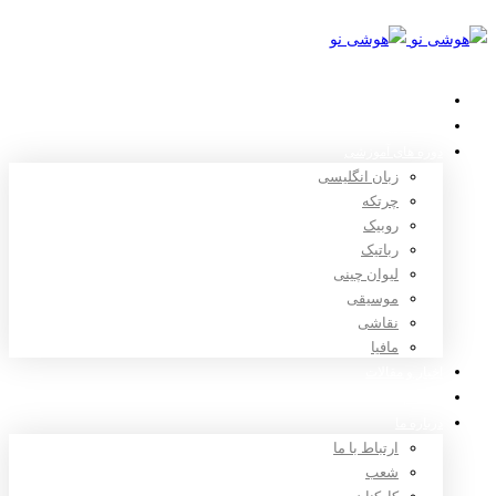
خانه
استعدادیابی
دوره های آموزشی
زبان انگلیسی
چرتکه
روبیک
رباتیک
لیوان چینی
موسیقی
نقاشی
مافیا
اخبار و مقالات
ثبت نام
درباره ما
ارتباط با ما
شعب