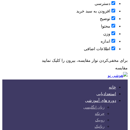
دسترسی
افزودن به سبد خرید
توضیح
محتوا
وزن
اندازه
اطلاعات اضافی
برای مخفی‌کردن نوار مقایسه، بیرون را کلیک نمایید
مقایسه
خانه
استعدادیابی
دوره های آموزشی
زبان انگلیسی
چرتکه
روبیک
رباتیک