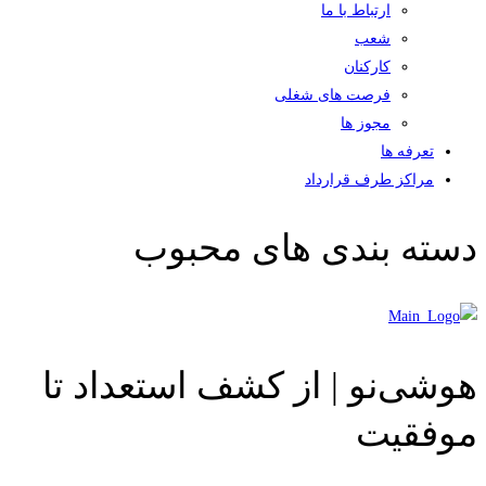
ارتباط با ما
شعب
کارکنان
فرصت های شغلی
مجوز ها
تعرفه ها
مراکز طرف قرارداد
دسته بندی های محبوب
هوشی‌نو | از کشف استعداد تا
موفقیت