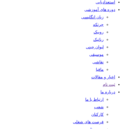
استعدادیابی
دوره های آموزشی
زبان انگلیسی
چرتکه
روبیک
رباتیک
لیوان چینی
موسیقی
نقاشی
مافیا
اخبار و مقالات
ثبت نام
درباره ما
ارتباط با ما
شعب
کارکنان
فرصت های شغلی