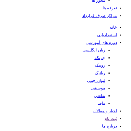
مجوز ها
تعرفه ها
مراکز طرف قرارداد
خانه
استعدادیابی
دوره های آموزشی
زبان انگلیسی
چرتکه
روبیک
رباتیک
لیوان چینی
موسیقی
نقاشی
مافیا
اخبار و مقالات
ثبت نام
درباره ما