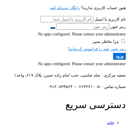
هنوز حساب کاربری ندارید؟
رایگان ثبت‌نام کنید
نام کاربری یا ایمیل
رمز عبور
No apps configured. Please contact your administrator.
مرا بخاطر بسپر
رمز عبور خود را فراموش کرده‌اید؟
ورود
No apps configured. Please contact your administrator.
شعبه مرکزی : شاه عباسی، جنب امام زاده حسن، پلاک ۶۱۹، واحد۱​
شماره تماس: ۰۲۶۳۲۲۱۰۰۵۰ – ۰۹۱۲۰۸۳۴۵۶۴
دسترسی سریع
خانه