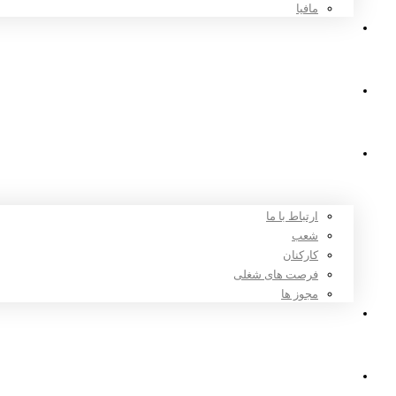
مافیا
اخبار و مقالات
ثبت نام
درباره ما
ارتباط با ما
شعب
کارکنان
فرصت های شغلی
مجوز ها
تعرفه ها