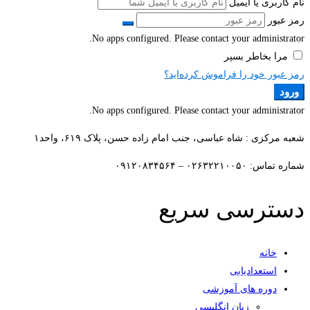
نام کاربری یا ایمیل
رمز عبور
No apps configured. Please contact your administrator.
مرا بخاطر بسپر
رمز عبور خود را فراموش کرده‌اید؟
ورود
No apps configured. Please contact your administrator.
شعبه مرکزی : شاه عباسی، جنب امام زاده حسن، پلاک ۶۱۹، واحد۱​
شماره تماس: ۰۲۶۳۲۲۱۰۰۵۰ – ۰۹۱۲۰۸۳۴۵۶۴
دسترسی سریع
خانه
استعدادیابی
دوره های آموزشی
زبان انگلیسی