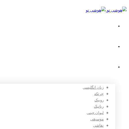
خانه
استعدادیابی
دوره های آموزشی
زبان انگلیسی
چرتکه
روبیک
رباتیک
لیوان چینی
موسیقی
نقاشی