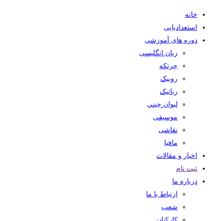
خانه
استعدادیابی
دوره های آموزشی
زبان انگلیسی
چرتکه
روبیک
رباتیک
لیوان چینی
موسیقی
نقاشی
مافیا
اخبار و مقالات
ثبت نام
درباره ما
ارتباط با ما
شعب
کارکنان