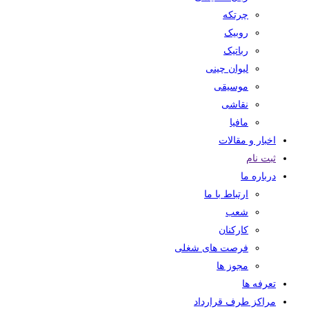
چرتکه
روبیک
رباتیک
لیوان چینی
موسیقی
نقاشی
مافیا
اخبار و مقالات
ثبت نام
درباره ما
ارتباط با ما
شعب
کارکنان
فرصت های شغلی
مجوز ها
تعرفه ها
مراکز طرف قرارداد