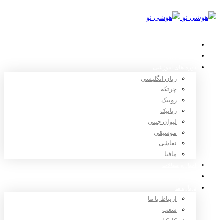
خانه
استعدادیابی
دوره های آموزشی
زبان انگلیسی
چرتکه
روبیک
رباتیک
لیوان چینی
موسیقی
نقاشی
مافیا
اخبار و مقالات
ثبت نام
درباره ما
ارتباط با ما
شعب