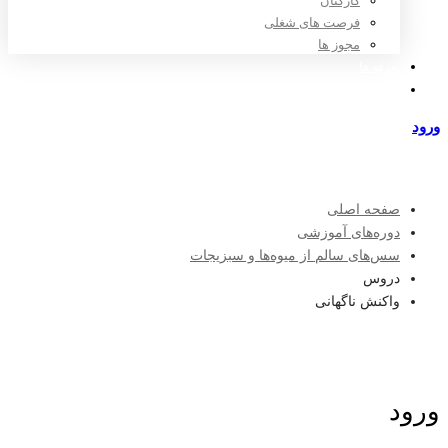
کارکنان
فرصت های شغلی
مجوز ها
تعرفه ها
مراکز طرف قرارداد
ورود
عضویت
صفحه اصلی
دوره‌های آموزشی
سس‌های سالم از میوه‌ها و سبزیجات
دروس
واکنش ناگهانی
ورود