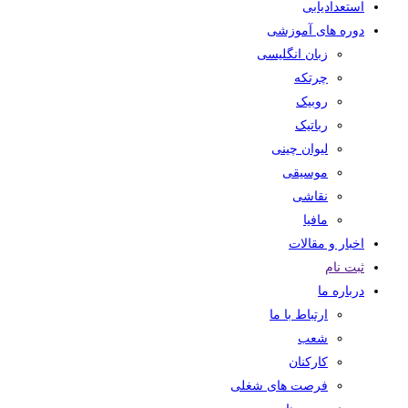
استعدادیابی
دوره های آموزشی
زبان انگلیسی
چرتکه
روبیک
رباتیک
لیوان چینی
موسیقی
نقاشی
مافیا
اخبار و مقالات
ثبت نام
درباره ما
ارتباط با ما
شعب
کارکنان
فرصت های شغلی