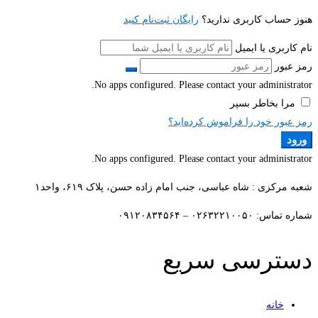
هنوز حساب کاربری ندارید؟
رایگان ثبت‌نام کنید
نام کاربری یا ایمیل
رمز عبور
No apps configured. Please contact your administrator.
مرا بخاطر بسپر
رمز عبور خود را فراموش کرده‌اید؟
ورود
No apps configured. Please contact your administrator.
شعبه مرکزی : شاه عباسی، جنب امام زاده حسن، پلاک ۶۱۹، واحد۱​
شماره تماس: ۰۲۶۳۲۲۱۰۰۵۰ – ۰۹۱۲۰۸۳۴۵۶۴
دسترسی سریع
خانه