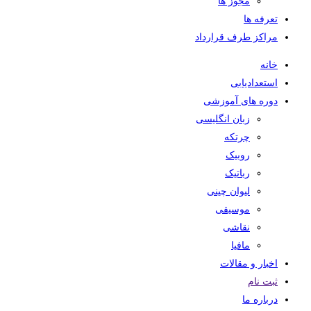
مجوز ها
تعرفه ها
مراکز طرف قرارداد
خانه
استعدادیابی
دوره های آموزشی
زبان انگلیسی
چرتکه
روبیک
رباتیک
لیوان چینی
موسیقی
نقاشی
مافیا
اخبار و مقالات
ثبت نام
درباره ما