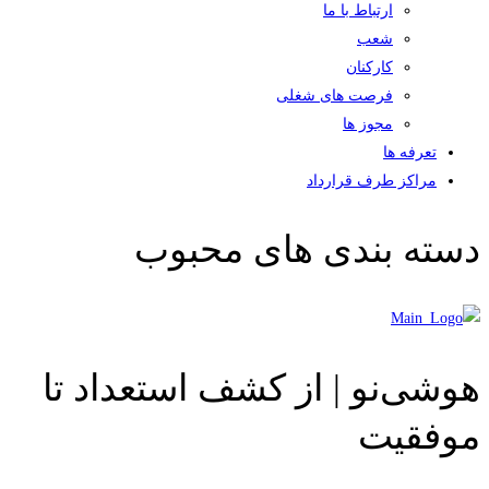
ارتباط با ما
شعب
کارکنان
فرصت های شغلی
مجوز ها
تعرفه ها
مراکز طرف قرارداد
دسته بندی های محبوب
هوشی‌نو | از کشف استعداد تا
موفقیت