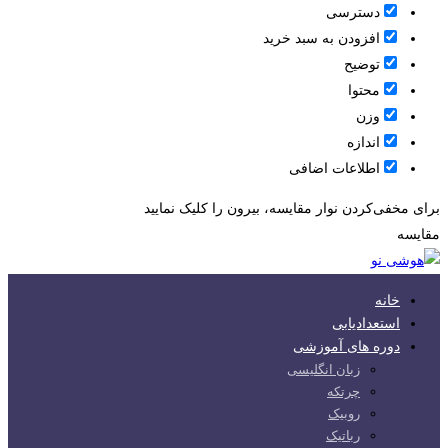
دسترسی
افزودن به سبد خرید
توضیح
محتوا
وزن
اندازه
اطلاعات اضافی
برای مخفی‌کردن نوار مقایسه، بیرون را کلیک نمایید
مقایسه
خانه
استعدادیابی
دوره های آموزشی
زبان انگلیسی
چرتکه
روبیک
رباتیک