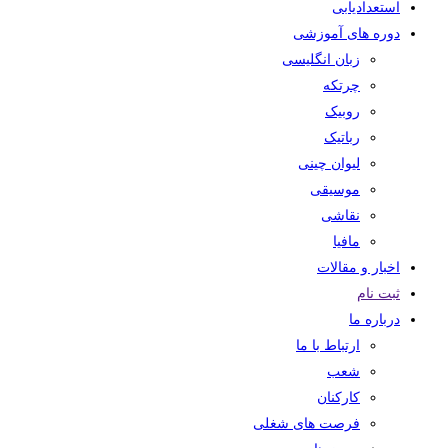
استعدادیابی
دوره های آموزشی
زبان انگلیسی
چرتکه
روبیک
رباتیک
لیوان چینی
موسیقی
نقاشی
مافیا
اخبار و مقالات
ثبت نام
درباره ما
ارتباط با ما
شعب
کارکنان
فرصت های شغلی