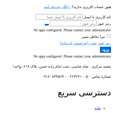
هنوز حساب کاربری ندارید؟
رایگان ثبت‌نام کنید
نام کاربری یا ایمیل
رمز عبور
No apps configured. Please contact your administrator.
مرا بخاطر بسپر
رمز عبور خود را فراموش کرده‌اید؟
ورود
No apps configured. Please contact your administrator.
شعبه مرکزی : شاه عباسی، جنب امام زاده حسن، پلاک ۶۱۹، واحد۱​
شماره تماس: ۰۲۶۳۲۲۱۰۰۵۰ – ۰۹۱۲۰۸۳۴۵۶۴
دسترسی سریع
خانه