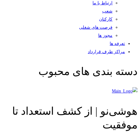
ارتباط با ما
شعب
کارکنان
فرصت های شغلی
مجوز ها
تعرفه ها
مراکز طرف قرارداد
دسته بندی های محبوب
هوشی‌نو | از کشف استعداد تا
موفقیت