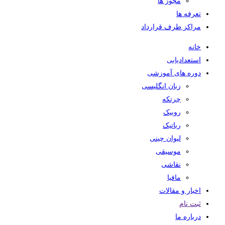
مجوز ها
تعرفه ها
مراکز طرف قرارداد
خانه
استعدادیابی
دوره های آموزشی
زبان انگلیسی
چرتکه
روبیک
رباتیک
لیوان چینی
موسیقی
نقاشی
مافیا
اخبار و مقالات
ثبت نام
درباره ما