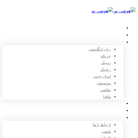
خانه
استعدادیابی
دوره های آموزشی
زبان انگلیسی
چرتکه
روبیک
رباتیک
لیوان چینی
موسیقی
نقاشی
مافیا
اخبار و مقالات
ثبت نام
درباره ما
ارتباط با ما
شعب