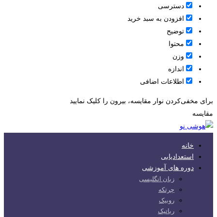
دسترسی
افزودن به سبد خرید
توضیح
محتوا
وزن
اندازه
اطلاعات اضافی
برای مخفی‌کردن نوار مقایسه، بیرون را کلیک نمایید
مقایسه
خانه
استعدادیابی
دوره های آموزشی
زبان انگلیسی
چرتکه
روبیک
رباتیک