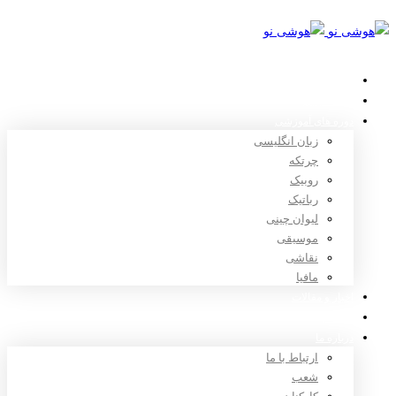
خانه
استعدادیابی
دوره های آموزشی
زبان انگلیسی
چرتکه
روبیک
رباتیک
لیوان چینی
موسیقی
نقاشی
مافیا
اخبار و مقالات
ثبت نام
درباره ما
ارتباط با ما
شعب