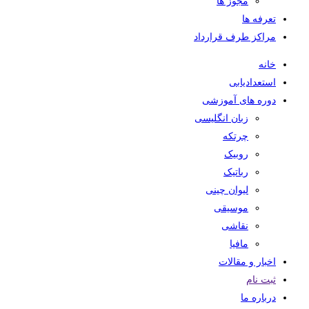
مجوز ها
تعرفه ها
مراکز طرف قرارداد
خانه
استعدادیابی
دوره های آموزشی
زبان انگلیسی
چرتکه
روبیک
رباتیک
لیوان چینی
موسیقی
نقاشی
مافیا
اخبار و مقالات
ثبت نام
درباره ما