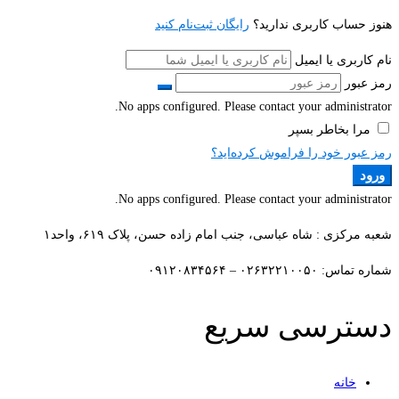
هنوز حساب کاربری ندارید؟
رایگان ثبت‌نام کنید
نام کاربری یا ایمیل
رمز عبور
No apps configured. Please contact your administrator.
مرا بخاطر بسپر
رمز عبور خود را فراموش کرده‌اید؟
ورود
No apps configured. Please contact your administrator.
شعبه مرکزی : شاه عباسی، جنب امام زاده حسن، پلاک ۶۱۹، واحد۱​
شماره تماس: ۰۲۶۳۲۲۱۰۰۵۰ – ۰۹۱۲۰۸۳۴۵۶۴
دسترسی سریع
خانه