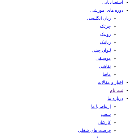
استعدادیابی
دوره های آموزشی
زبان انگلیسی
چرتکه
روبیک
رباتیک
لیوان چینی
موسیقی
نقاشی
مافیا
اخبار و مقالات
ثبت نام
درباره ما
ارتباط با ما
شعب
کارکنان
فرصت های شغلی