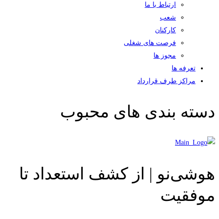
ارتباط با ما
شعب
کارکنان
فرصت های شغلی
مجوز ها
تعرفه ها
مراکز طرف قرارداد
دسته بندی های محبوب
هوشی‌نو | از کشف استعداد تا
موفقیت