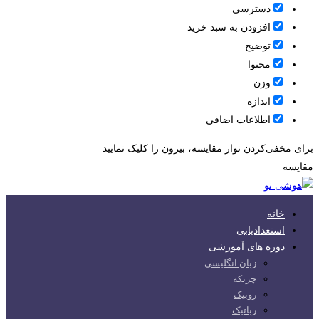
دسترسی
افزودن به سبد خرید
توضیح
محتوا
وزن
اندازه
اطلاعات اضافی
برای مخفی‌کردن نوار مقایسه، بیرون را کلیک نمایید
مقایسه
خانه
استعدادیابی
دوره های آموزشی
زبان انگلیسی
چرتکه
روبیک
رباتیک