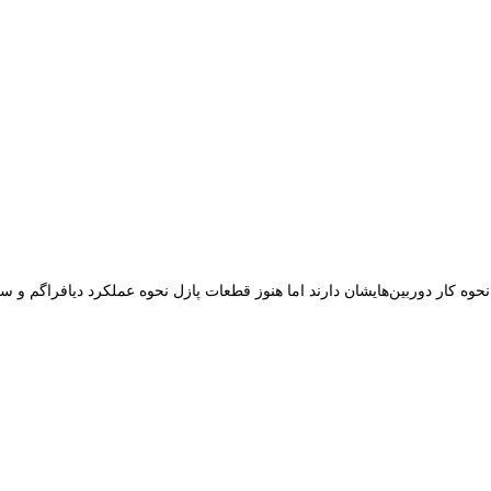
ه کار دوربین‌هایشان دارند اما هنوز قطعات پازل نحوه عملکرد دیافراگم و سرع