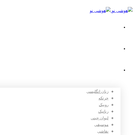
خانه
استعدادیابی
دوره های آموزشی
زبان انگلیسی
چرتکه
روبیک
رباتیک
لیوان چینی
موسیقی
نقاشی