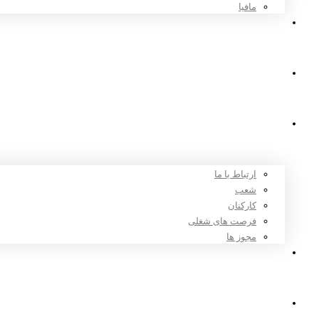
مافیا
اخبار و مقالات
ثبت نام
درباره ما
ارتباط با ما
شعب
کارکنان
فرصت های شغلی
مجوز ها
تعرفه ها