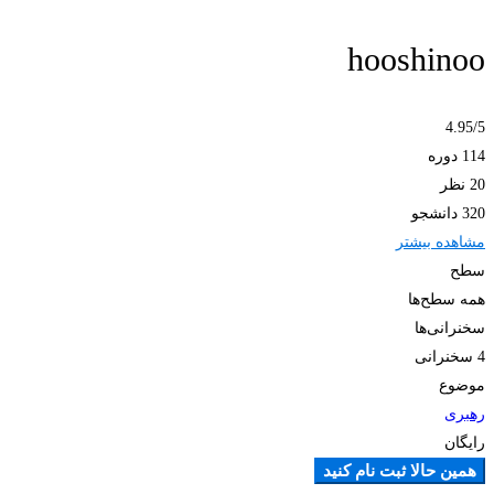
hooshinoo
4.95
/5
114 دوره
20 نظر
320 دانشجو
مشاهده بیشتر
سطح
همه سطح‌ها
سخنرانی‌ها
4 سخنرانی‌
موضوع
رهبری
رایگان
همین حالا ثبت نام کنید