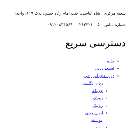
افزودن به علاقمندی ها
شعبه مرکزی : شاه عباسی، جنب امام زاده حسن، پلاک ۶۱۹، واحد۱​
شماره تماس: ۰۲۶۳۲۲۱۰۰۵۰ – ۰۹۱۲۰۸۳۴۵۶۴
دسترسی سریع
خانه
استعدادیابی
دوره های آموزشی
زبان انگلیسی
چرتکه
روبیک
رباتیک
لیوان چینی
موسیقی
نقاشی