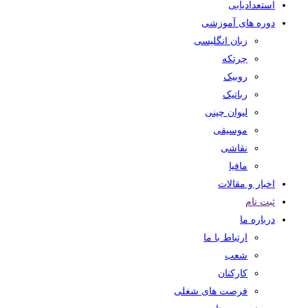
استعدادیابی
دوره های آموزشی
زبان انگلیسی
چرتکه
روبیک
رباتیک
لیوان چینی
موسیقی
نقاشی
مافیا
اخبار و مقالات
ثبت نام
درباره ما
ارتباط با ما
شعب
کارکنان
فرصت های شغلی