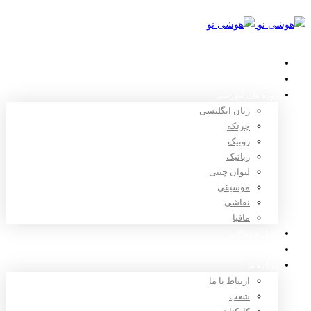
خانه
استعدادیابی
دوره های آموزشی
زبان انگلیسی
چرتکه
روبیک
رباتیک
لیوان چینی
موسیقی
نقاشی
مافیا
اخبار و مقالات
ثبت نام
درباره ما
ارتباط با ما
شعب