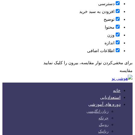
دسترسی
افزودن به سبد خرید
توضیح
محتوا
وزن
اندازه
اطلاعات اضافی
برای مخفی‌کردن نوار مقایسه، بیرون را کلیک نمایید
مقایسه
خانه
استعدادیابی
دوره های آموزشی
زبان انگلیسی
چرتکه
روبیک
رباتیک