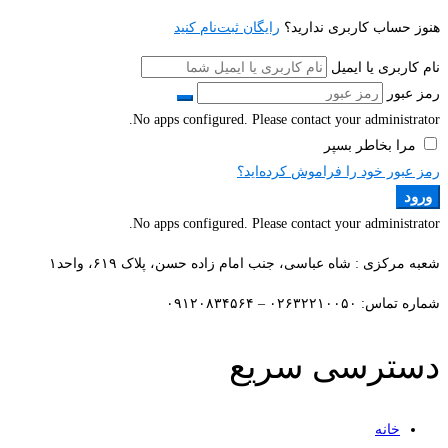
هنوز حساب کاربری ندارید؟
رایگان ثبت‌نام کنید
نام کاربری یا ایمیل
رمز عبور
No apps configured. Please contact your administrator.
مرا بخاطر بسپر
رمز عبور خود را فراموش کرده‌اید؟
ورود
No apps configured. Please contact your administrator.
شعبه مرکزی : شاه عباسی، جنب امام زاده حسن، پلاک ۶۱۹، واحد۱​
شماره تماس: ۰۲۶۳۲۲۱۰۰۵۰ – ۰۹۱۲۰۸۳۴۵۶۴
دسترسی سریع
خانه