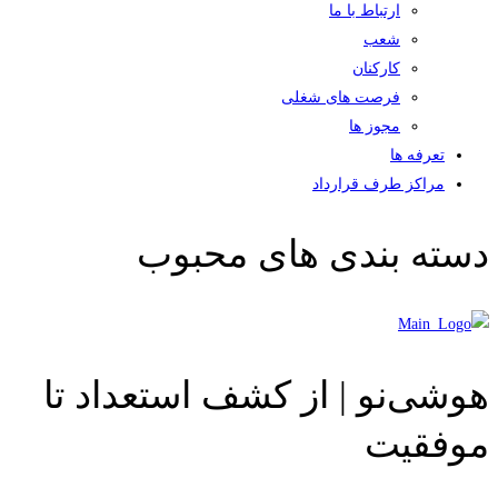
ارتباط با ما
شعب
کارکنان
فرصت های شغلی
مجوز ها
تعرفه ها
مراکز طرف قرارداد
دسته بندی های محبوب
هوشی‌نو | از کشف استعداد تا
موفقیت