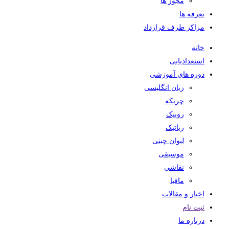
مجوز ها
تعرفه ها
مراکز طرف قرارداد
خانه
استعدادیابی
دوره های آموزشی
زبان انگلیسی
چرتکه
روبیک
رباتیک
لیوان چینی
موسیقی
نقاشی
مافیا
اخبار و مقالات
ثبت نام
درباره ما