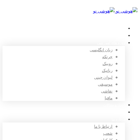
خانه
استعدادیابی
دوره های آموزشی
زبان انگلیسی
چرتکه
روبیک
رباتیک
لیوان چینی
موسیقی
نقاشی
مافیا
اخبار و مقالات
ثبت نام
درباره ما
ارتباط با ما
شعب