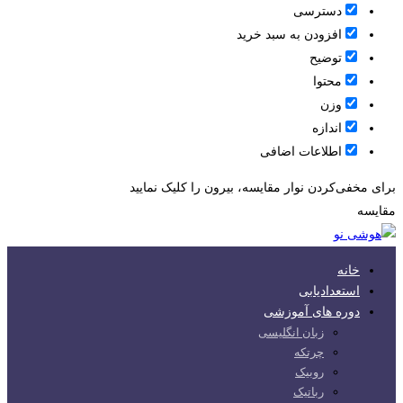
دسترسی
افزودن به سبد خرید
توضیح
محتوا
وزن
اندازه
اطلاعات اضافی
برای مخفی‌کردن نوار مقایسه، بیرون را کلیک نمایید
مقایسه
خانه
استعدادیابی
دوره های آموزشی
زبان انگلیسی
چرتکه
روبیک
رباتیک