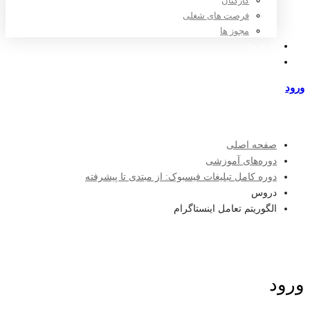
کارکنان
فرصت های شغلی
مجوز ها
تعرفه ها
مراکز طرف قرارداد
ورود
عضویت
صفحه اصلی
دوره‌های آموزشی
دوره کامل تبلیغات فیسبوک: از مبتدی تا پیشرفته
دروس
الگوریتم تعامل اینستاگرام
ورود