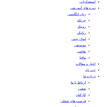
استعدادیابی
دوره های آموزشی
زبان انگلیسی
چرتکه
روبیک
رباتیک
لیوان چینی
موسیقی
نقاشی
مافیا
اخبار و مقالات
ثبت نام
درباره ما
ارتباط با ما
شعب
کارکنان
فرصت های شغلی