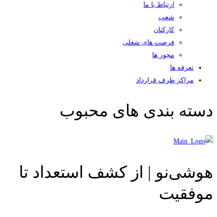
ارتباط با ما
شعب
کارکنان
فرصت های شغلی
مجوز ها
تعرفه ها
مراکز طرف قرارداد
دسته بندی های محبوب
هوشی‌نو | از کشف استعداد تا
موفقیت