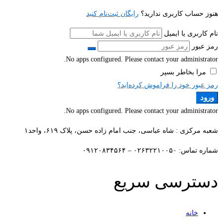
هنوز حساب کاربری ندارید؟
رایگان ثبت‌نام کنید
نام کاربری یا ایمیل
رمز عبور
No apps configured. Please contact your administrator.
مرا بخاطر بسپر
رمز عبور خود را فراموش کرده‌اید؟
ورود
No apps configured. Please contact your administrator.
شعبه مرکزی : شاه عباسی، جنب امام زاده حسن، پلاک ۶۱۹، واحد۱​
شماره تماس: ۰۲۶۳۲۲۱۰۰۵۰ – ۰۹۱۲۰۸۳۴۵۶۴
دسترسی سریع
خانه