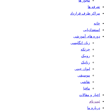
مجوز ها
تعرفه ها
مراکز طرف قرارداد
خانه
استعدادیابی
دوره های آموزشی
زبان انگلیسی
چرتکه
روبیک
رباتیک
لیوان چینی
موسیقی
نقاشی
مافیا
اخبار و مقالات
ثبت نام
درباره ما