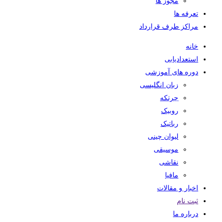
مجوز ها
تعرفه ها
مراکز طرف قرارداد
خانه
استعدادیابی
دوره های آموزشی
زبان انگلیسی
چرتکه
روبیک
رباتیک
لیوان چینی
موسیقی
نقاشی
مافیا
اخبار و مقالات
ثبت نام
درباره ما