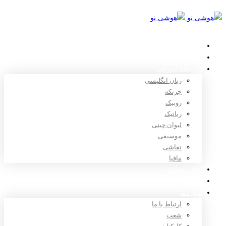
خانه
استعدادیابی
دوره های آموزشی
زبان انگلیسی
چرتکه
روبیک
رباتیک
لیوان چینی
موسیقی
نقاشی
مافیا
اخبار و مقالات
ثبت نام
درباره ما
ارتباط با ما
شعب