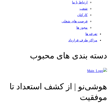
ارتباط با ما
شعب
کارکنان
فرصت های شغلی
مجوز ها
تعرفه ها
مراکز طرف قرارداد
دسته بندی های محبوب
هوشی‌نو | از کشف استعداد تا
موفقیت