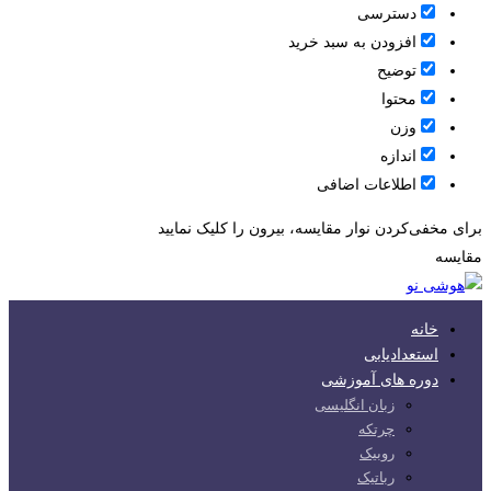
دسترسی
افزودن به سبد خرید
توضیح
محتوا
وزن
اندازه
اطلاعات اضافی
برای مخفی‌کردن نوار مقایسه، بیرون را کلیک نمایید
مقایسه
خانه
استعدادیابی
دوره های آموزشی
زبان انگلیسی
چرتکه
روبیک
رباتیک