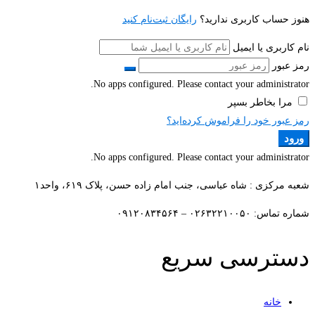
هنوز حساب کاربری ندارید؟
رایگان ثبت‌نام کنید
نام کاربری یا ایمیل
رمز عبور
No apps configured. Please contact your administrator.
مرا بخاطر بسپر
رمز عبور خود را فراموش کرده‌اید؟
ورود
No apps configured. Please contact your administrator.
شعبه مرکزی : شاه عباسی، جنب امام زاده حسن، پلاک ۶۱۹، واحد۱​
شماره تماس: ۰۲۶۳۲۲۱۰۰۵۰ – ۰۹۱۲۰۸۳۴۵۶۴
دسترسی سریع
خانه