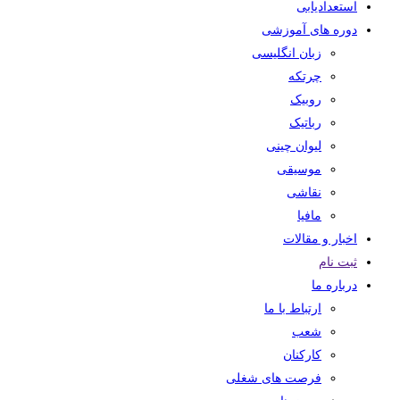
استعدادیابی
دوره های آموزشی
زبان انگلیسی
چرتکه
روبیک
رباتیک
لیوان چینی
موسیقی
نقاشی
مافیا
اخبار و مقالات
ثبت نام
درباره ما
ارتباط با ما
شعب
کارکنان
فرصت های شغلی