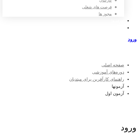
کارکنان
فرصت های شغلی
مجوز ها
تعرفه ها
مراکز طرف قرارداد
ورود
عضویت
صفحه اصلی
دوره‌های آموزشی
راهنمای کارآفرین برای مبتدیان
آزمونها
آزمون اول
ورود