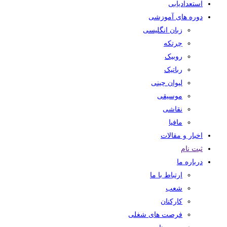
استعدادیابی
دوره های آموزشی
زبان انگلیسی
چرتکه
روبیک
رباتیک
لیوان چینی
موسیقی
نقاشی
مافیا
اخبار و مقالات
ثبت نام
درباره ما
ارتباط با ما
شعب
کارکنان
فرصت های شغلی