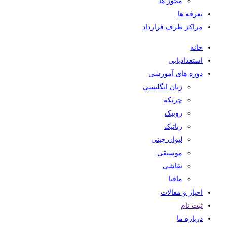
مجوز ها
تعرفه ها
مراکز طرف قرارداد
خانه
استعدادیابی
دوره های آموزشی
زبان انگلیسی
چرتکه
روبیک
رباتیک
لیوان چینی
موسیقی
نقاشی
مافیا
اخبار و مقالات
ثبت نام
درباره ما