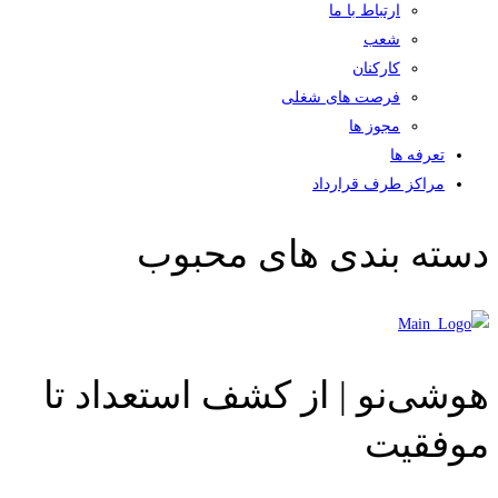
ارتباط با ما
شعب
کارکنان
فرصت های شغلی
مجوز ها
تعرفه ها
مراکز طرف قرارداد
دسته بندی های محبوب
هوشی‌نو | از کشف استعداد تا
موفقیت