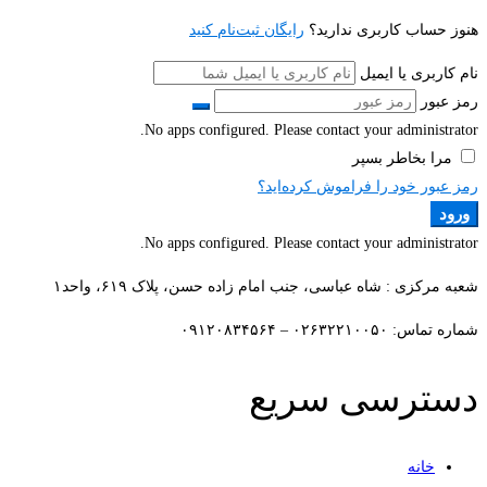
هنوز حساب کاربری ندارید؟
رایگان ثبت‌نام کنید
نام کاربری یا ایمیل
رمز عبور
No apps configured. Please contact your administrator.
مرا بخاطر بسپر
رمز عبور خود را فراموش کرده‌اید؟
ورود
No apps configured. Please contact your administrator.
شعبه مرکزی : شاه عباسی، جنب امام زاده حسن، پلاک ۶۱۹، واحد۱​
شماره تماس: ۰۲۶۳۲۲۱۰۰۵۰ – ۰۹۱۲۰۸۳۴۵۶۴
دسترسی سریع
خانه