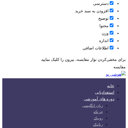
دسترسی
افزودن به سبد خرید
توضیح
محتوا
وزن
اندازه
اطلاعات اضافی
برای مخفی‌کردن نوار مقایسه، بیرون را کلیک نمایید
مقایسه
خانه
استعدادیابی
دوره های آموزشی
زبان انگلیسی
چرتکه
روبیک
رباتیک