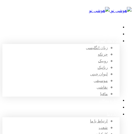
خانه
استعدادیابی
دوره های آموزشی
زبان انگلیسی
چرتکه
روبیک
رباتیک
لیوان چینی
موسیقی
نقاشی
مافیا
اخبار و مقالات
ثبت نام
درباره ما
ارتباط با ما
شعب