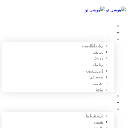
خانه
استعدادیابی
دوره های آموزشی
زبان انگلیسی
چرتکه
روبیک
رباتیک
لیوان چینی
موسیقی
نقاشی
مافیا
اخبار و مقالات
ثبت نام
درباره ما
ارتباط با ما
شعب