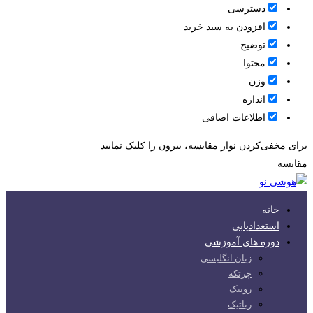
دسترسی
افزودن به سبد خرید
توضیح
محتوا
وزن
اندازه
اطلاعات اضافی
برای مخفی‌کردن نوار مقایسه، بیرون را کلیک نمایید
مقایسه
خانه
استعدادیابی
دوره های آموزشی
زبان انگلیسی
چرتکه
روبیک
رباتیک