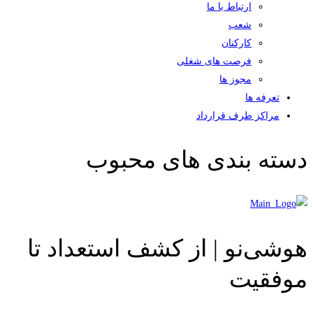
ارتباط با ما
شعب
کارکنان
فرصت های شغلی
مجوز ها
تعرفه ها
مراکز طرف قرارداد
دسته بندی های محبوب
هوشی‌نو | از کشف استعداد تا
موفقیت