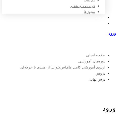
کارکنان
فرصت های شغلی
مجوز ها
تعرفه ها
مراکز طرف قرارداد
ورود
عضویت
صفحه اصلی
دوره‌های آموزشی
اردوی آموزشی کامل مای‌اس‌کیو‌ال: از مبتدی تا حرفه‌ای
دروس
درس نهایی
ورود