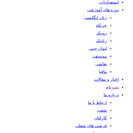
استعدادیابی
دوره های آموزشی
زبان انگلیسی
چرتکه
روبیک
رباتیک
لیوان چینی
موسیقی
نقاشی
مافیا
اخبار و مقالات
ثبت نام
درباره ما
ارتباط با ما
شعب
کارکنان
فرصت های شغلی