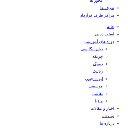
مجوز ها
تعرفه ها
مراکز طرف قرارداد
خانه
استعدادیابی
دوره های آموزشی
زبان انگلیسی
چرتکه
روبیک
رباتیک
لیوان چینی
موسیقی
نقاشی
مافیا
اخبار و مقالات
ثبت نام
درباره ما