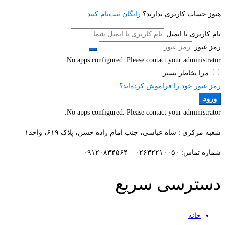
هنوز حساب کاربری ندارید؟
رایگان ثبت‌نام کنید
نام کاربری یا ایمیل
رمز عبور
No apps configured. Please contact your administrator.
مرا بخاطر بسپر
رمز عبور خود را فراموش کرده‌اید؟
ورود
No apps configured. Please contact your administrator.
شعبه مرکزی : شاه عباسی، جنب امام زاده حسن، پلاک ۶۱۹، واحد۱​
شماره تماس: ۰۲۶۳۲۲۱۰۰۵۰ – ۰۹۱۲۰۸۳۴۵۶۴
دسترسی سریع
خانه