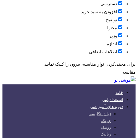
دسترسی
افزودن به سبد خرید
توضیح
محتوا
وزن
اندازه
اطلاعات اضافی
برای مخفی‌کردن نوار مقایسه، بیرون را کلیک نمایید
مقایسه
خانه
استعدادیابی
دوره های آموزشی
زبان انگلیسی
چرتکه
روبیک
رباتیک