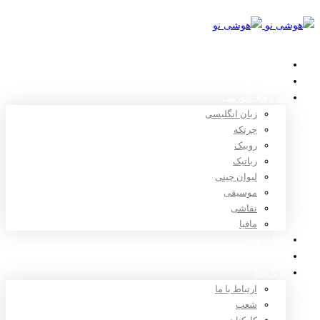
خانه
استعدادیابی
دوره های آموزشی
زبان انگلیسی
چرتکه
روبیک
رباتیک
لیوان چینی
موسیقی
نقاشی
مافیا
اخبار و مقالات
ثبت نام
درباره ما
ارتباط با ما
شعب