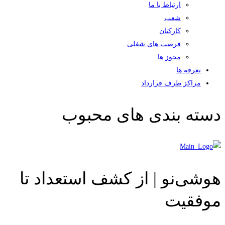
ارتباط با ما
شعب
کارکنان
فرصت های شغلی
مجوز ها
تعرفه ها
مراکز طرف قرارداد
دسته بندی های محبوب
هوشی‌نو | از کشف استعداد تا
موفقیت