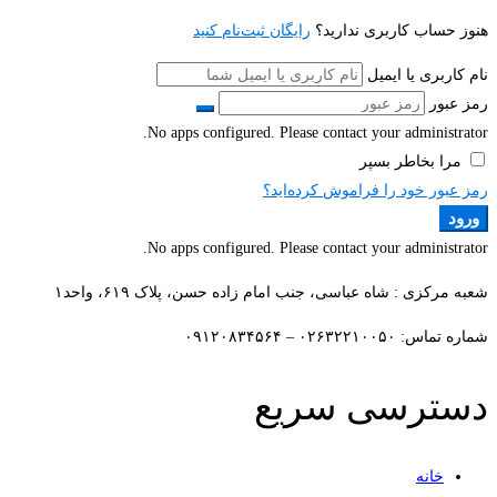
هنوز حساب کاربری ندارید؟
رایگان ثبت‌نام کنید
نام کاربری یا ایمیل
رمز عبور
No apps configured. Please contact your administrator.
مرا بخاطر بسپر
رمز عبور خود را فراموش کرده‌اید؟
ورود
No apps configured. Please contact your administrator.
شعبه مرکزی : شاه عباسی، جنب امام زاده حسن، پلاک ۶۱۹، واحد۱​
شماره تماس: ۰۲۶۳۲۲۱۰۰۵۰ – ۰۹۱۲۰۸۳۴۵۶۴
دسترسی سریع
خانه