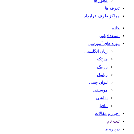
مجوز ها
تعرفه ها
مراکز طرف قرارداد
خانه
استعدادیابی
دوره های آموزشی
زبان انگلیسی
چرتکه
روبیک
رباتیک
لیوان چینی
موسیقی
نقاشی
مافیا
اخبار و مقالات
ثبت نام
درباره ما