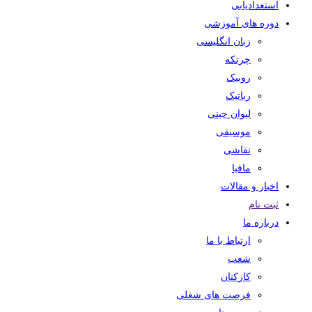
استعدادیابی
دوره های آموزشی
زبان انگلیسی
چرتکه
روبیک
رباتیک
لیوان چینی
موسیقی
نقاشی
مافیا
اخبار و مقالات
ثبت نام
درباره ما
ارتباط با ما
شعب
کارکنان
فرصت های شغلی