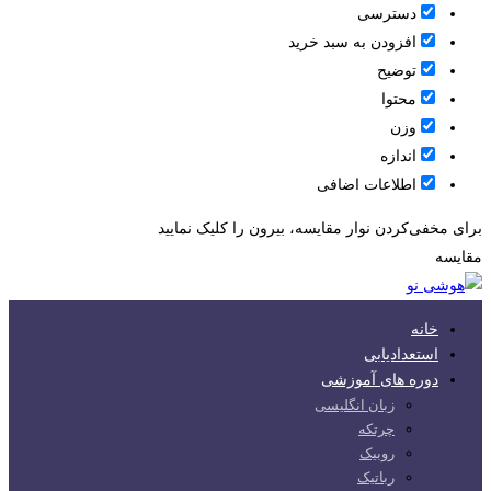
دسترسی
افزودن به سبد خرید
توضیح
محتوا
وزن
اندازه
اطلاعات اضافی
برای مخفی‌کردن نوار مقایسه، بیرون را کلیک نمایید
مقایسه
خانه
استعدادیابی
دوره های آموزشی
زبان انگلیسی
چرتکه
روبیک
رباتیک