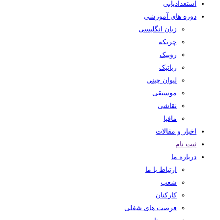
استعدادیابی
دوره های آموزشی
زبان انگلیسی
چرتکه
روبیک
رباتیک
لیوان چینی
موسیقی
نقاشی
مافیا
اخبار و مقالات
ثبت نام
درباره ما
ارتباط با ما
شعب
کارکنان
فرصت های شغلی