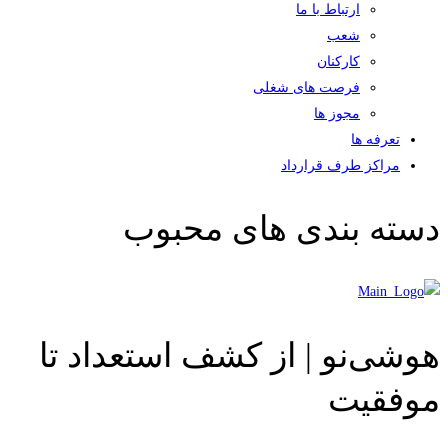
ارتباط با ما
شعب
کارکنان
فرصت های شغلی
مجوز ها
تعرفه ها
مراکز طرف قرارداد
دسته بندی های محبوب
هوشی‌نو | از کشف استعداد تا
موفقیت