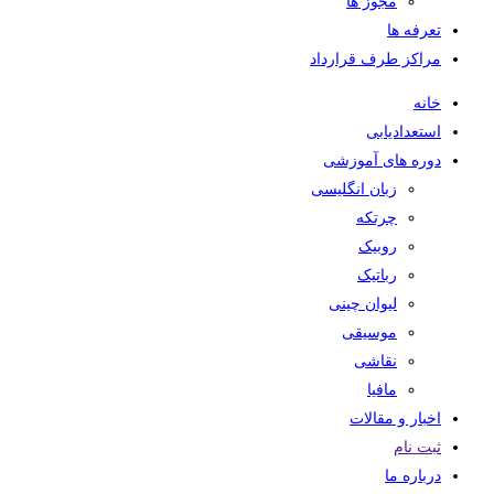
مجوز ها
تعرفه ها
مراکز طرف قرارداد
خانه
استعدادیابی
دوره های آموزشی
زبان انگلیسی
چرتکه
روبیک
رباتیک
لیوان چینی
موسیقی
نقاشی
مافیا
اخبار و مقالات
ثبت نام
درباره ما