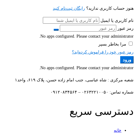
هنوز حساب کاربری ندارید؟
رایگان ثبت‌نام کنید
نام کاربری یا ایمیل
رمز عبور
No apps configured. Please contact your administrator.
مرا بخاطر بسپر
رمز عبور خود را فراموش کرده‌اید؟
ورود
No apps configured. Please contact your administrator.
شعبه مرکزی : شاه عباسی، جنب امام زاده حسن، پلاک ۶۱۹، واحد۱​
شماره تماس: ۰۲۶۳۲۲۱۰۰۵۰ – ۰۹۱۲۰۸۳۴۵۶۴
دسترسی سریع
خانه