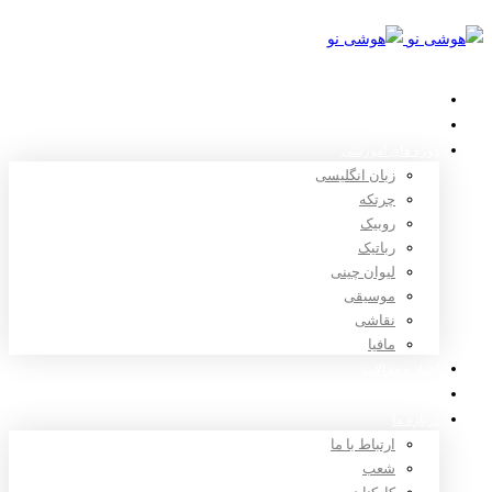
خانه
استعدادیابی
دوره های آموزشی
زبان انگلیسی
چرتکه
روبیک
رباتیک
لیوان چینی
موسیقی
نقاشی
مافیا
اخبار و مقالات
ثبت نام
درباره ما
ارتباط با ما
شعب