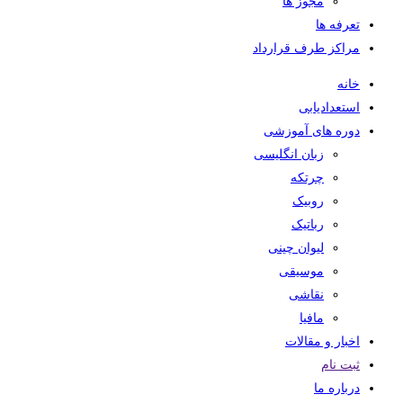
مجوز ها
تعرفه ها
مراکز طرف قرارداد
خانه
استعدادیابی
دوره های آموزشی
زبان انگلیسی
چرتکه
روبیک
رباتیک
لیوان چینی
موسیقی
نقاشی
مافیا
اخبار و مقالات
ثبت نام
درباره ما