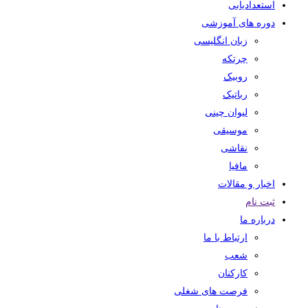
استعدادیابی
دوره های آموزشی
زبان انگلیسی
چرتکه
روبیک
رباتیک
لیوان چینی
موسیقی
نقاشی
مافیا
اخبار و مقالات
ثبت نام
درباره ما
ارتباط با ما
شعب
کارکنان
فرصت های شغلی