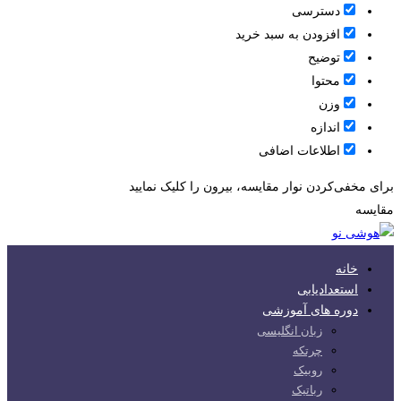
دسترسی
افزودن به سبد خرید
توضیح
محتوا
وزن
اندازه
اطلاعات اضافی
برای مخفی‌کردن نوار مقایسه، بیرون را کلیک نمایید
مقایسه
خانه
استعدادیابی
دوره های آموزشی
زبان انگلیسی
چرتکه
روبیک
رباتیک