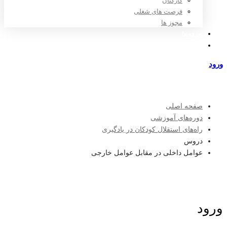
کارکنان
فرصت های شغلی
مجوز ها
تعرفه ها
مراکز طرف قرارداد
ورود
عضویت
صفحه اصلی
دوره‌های آموزشی
راه‌های استقلال کودکان در یادگیری
دروس
عوامل داخلی در مقابل عوامل خارجی
ورود