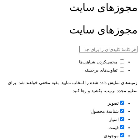
مجوزهای سایت
مجوزهای سایت
مخفی‌کردن شباهت‌ها
تفاوت‌های برجسته
زمینه‌های نمایش داده شده را انتخاب نمایید. بقیه مخفی خواهند شد. برای
تنظیم مجدد ترتیب، بکشید و رها کنید.
تصویر
شناسۀ محصول
امتیاز
قيمت
موجودی