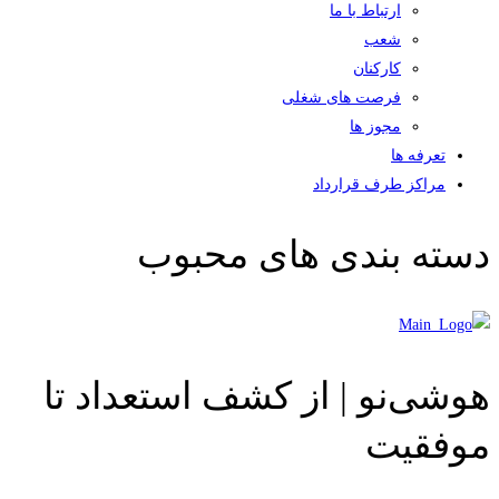
ارتباط با ما
شعب
کارکنان
فرصت های شغلی
مجوز ها
تعرفه ها
مراکز طرف قرارداد
دسته بندی های محبوب
هوشی‌نو | از کشف استعداد تا
موفقیت