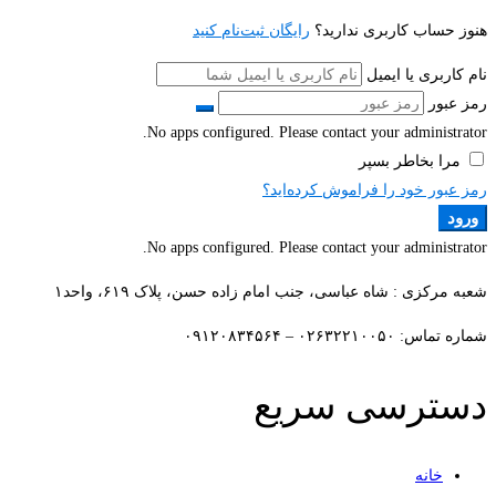
هنوز حساب کاربری ندارید؟
رایگان ثبت‌نام کنید
نام کاربری یا ایمیل
رمز عبور
No apps configured. Please contact your administrator.
مرا بخاطر بسپر
رمز عبور خود را فراموش کرده‌اید؟
ورود
No apps configured. Please contact your administrator.
شعبه مرکزی : شاه عباسی، جنب امام زاده حسن، پلاک ۶۱۹، واحد۱​
شماره تماس: ۰۲۶۳۲۲۱۰۰۵۰ – ۰۹۱۲۰۸۳۴۵۶۴
دسترسی سریع
خانه