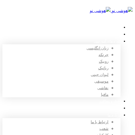
خانه
استعدادیابی
دوره های آموزشی
زبان انگلیسی
چرتکه
روبیک
رباتیک
لیوان چینی
موسیقی
نقاشی
مافیا
اخبار و مقالات
ثبت نام
درباره ما
ارتباط با ما
شعب