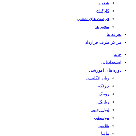
شعب
کارکنان
فرصت های شغلی
مجوز ها
تعرفه ها
مراکز طرف قرارداد
خانه
استعدادیابی
دوره های آموزشی
زبان انگلیسی
چرتکه
روبیک
رباتیک
لیوان چینی
موسیقی
نقاشی
مافیا