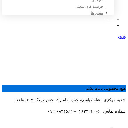
کارکنان
فرصت های شغلی
مجوز ها
تعرفه ها
مراکز طرف قرارداد
ورود
عضویت
صفحه اصلی
محصولات
بازاریابی
هیچ محصولی یافت نشد.
شعبه مرکزی : شاه عباسی، جنب امام زاده حسن، پلاک ۶۱۹، واحد۱​
شماره تماس: ۰۲۶۳۲۲۱۰۰۵۰ – ۰۹۱۲۰۸۳۴۵۶۴