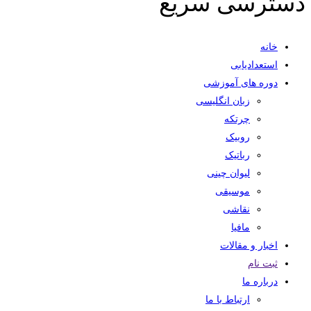
دسترسی سریع
خانه
استعدادیابی
دوره های آموزشی
زبان انگلیسی
چرتکه
روبیک
رباتیک
لیوان چینی
موسیقی
نقاشی
مافیا
اخبار و مقالات
ثبت نام
درباره ما
ارتباط با ما