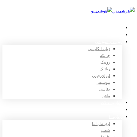
خانه
استعدادیابی
دوره های آموزشی
زبان انگلیسی
چرتکه
روبیک
رباتیک
لیوان چینی
موسیقی
نقاشی
مافیا
اخبار و مقالات
ثبت نام
درباره ما
ارتباط با ما
شعب