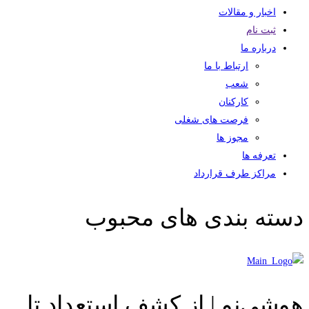
اخبار و مقالات
ثبت نام
درباره ما
ارتباط با ما
شعب
کارکنان
فرصت های شغلی
مجوز ها
تعرفه ها
مراکز طرف قرارداد
دسته بندی های محبوب
هوشی‌نو | از کشف استعداد تا