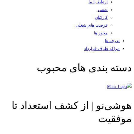
ارتباط با ما
شعب
کارکنان
فرصت های شغلی
مجوز ها
تعرفه ها
مراکز طرف قرارداد
دسته بندی های محبوب
هوشی‌نو | از کشف استعداد تا
موفقیت