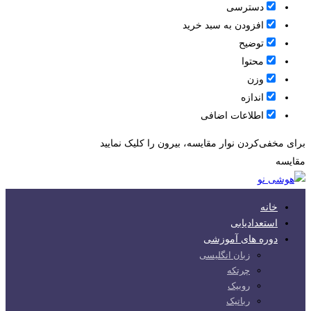
دسترسی
افزودن به سبد خرید
توضیح
محتوا
وزن
اندازه
اطلاعات اضافی
برای مخفی‌کردن نوار مقایسه، بیرون را کلیک نمایید
مقایسه
خانه
استعدادیابی
دوره های آموزشی
زبان انگلیسی
چرتکه
روبیک
رباتیک