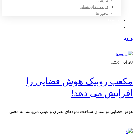
کارکنان
فرصت های شغلی
مجوز ها
تعرفه ها
مراکز طرف قرارداد
ورود
عضویت
20 آبان 1398
مکعب روبیک هوش فضایی را
افزایش می دهد!
هوش فضایی توانمندی شناخت نمودهای بصری و عینی می‌باشد به معنی …
ادامه مطلب