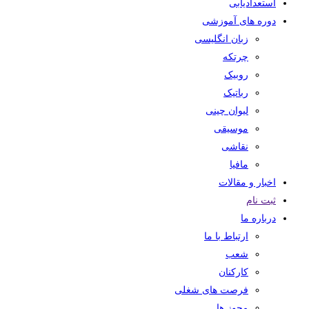
استعدادیابی
دوره های آموزشی
زبان انگلیسی
چرتکه
روبیک
رباتیک
لیوان چینی
موسیقی
نقاشی
مافیا
اخبار و مقالات
ثبت نام
درباره ما
ارتباط با ما
شعب
کارکنان
فرصت های شغلی
مجوز ها