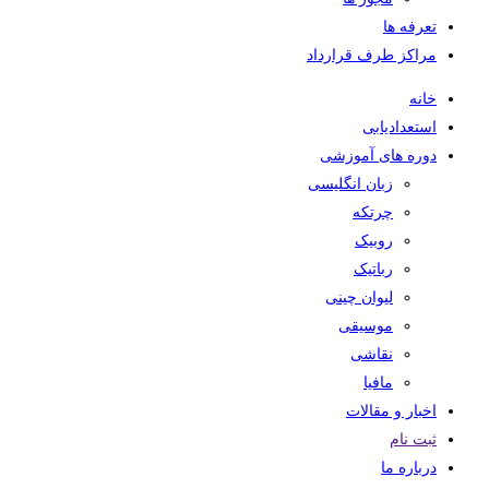
تعرفه ها
مراکز طرف قرارداد
خانه
استعدادیابی
دوره های آموزشی
زبان انگلیسی
چرتکه
روبیک
رباتیک
لیوان چینی
موسیقی
نقاشی
مافیا
اخبار و مقالات
ثبت نام
درباره ما