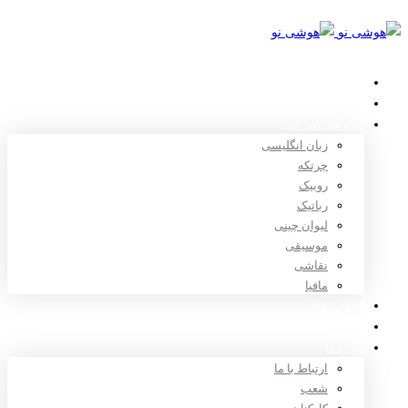
خانه
استعدادیابی
دوره های آموزشی
زبان انگلیسی
چرتکه
روبیک
رباتیک
لیوان چینی
موسیقی
نقاشی
مافیا
اخبار و مقالات
ثبت نام
درباره ما
ارتباط با ما
شعب