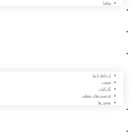
مافیا
اخبار و مقالات
ثبت نام
درباره ما
ارتباط با ما
شعب
کارکنان
فرصت های شغلی
مجوز ها
تعرفه ها