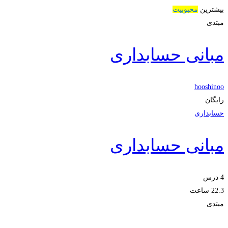
بیشترین
محبوبیت
مبتدی
مبانی حسابداری
hooshinoo
رایگان
حسابداری
مبانی حسابداری
4 درس
22.3 ساعت
مبتدی