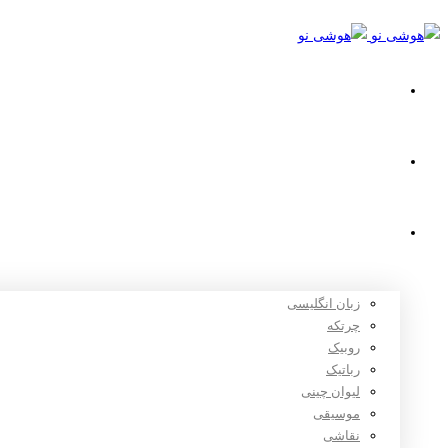
خانه
استعدادیابی
دوره های آموزشی
زبان انگلیسی
چرتکه
روبیک
رباتیک
لیوان چینی
موسیقی
نقاشی