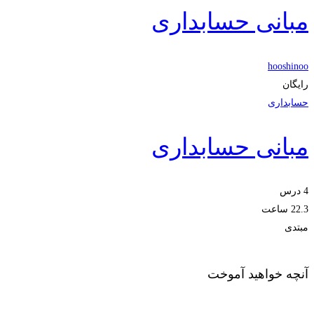
مبانی حسابداری
hooshinoo
رایگان
حسابداری
مبانی حسابداری
4 درس
22.3 ساعت
مبتدی
آنچه خواهید آموخت