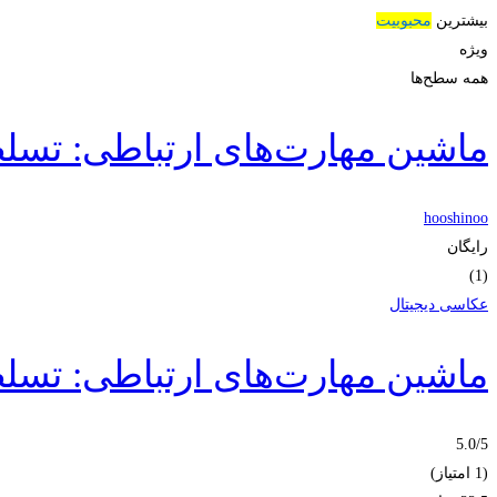
بیشترین
محبوبیت
ویژه
همه سطح‌ها
ماشین مهارت‌های ارتباطی: تسل
hooshinoo
رایگان
(1)
عکاسی دیجیتال
ماشین مهارت‌های ارتباطی: تسل
5.0
/5
(1 امتیاز)