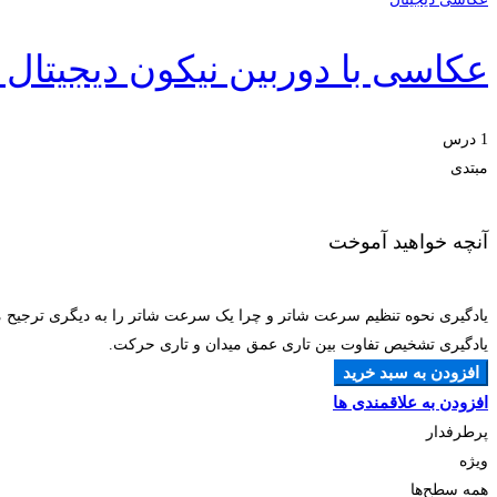
عکاسی با دوربین نیکون دیجیتال (DSLR) برای مبتدیا
1 درس‌
مبتدی
آنچه خواهید آموخت
یادگیری نحوه تنظیم سرعت شاتر و چرا یک سرعت شاتر را به دیگری ترجیح م
یادگیری تشخیص تفاوت بین تاری عمق میدان و تاری حرکت.
افزودن به سبد خرید
افزودن به علاقمندی ها
پرطرفدار
ویژه
همه سطح‌ها