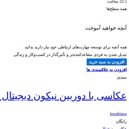
22.5 ساعت
همه سطح‌ها
آنچه خواهید آموخت
همه آنچه برای توسعه مهارت‌های ارتباطی خود نیاز دارید بدانید
تبدیل شدن به فردی متقاعدکننده‌تر و تأثیرگذار در کسب‌وکار و زندگی
افزودن به سبد خرید
افزودن به علاقمندی ها
مبتدی
عکاسی با دوربین نیکون دیجیتال (DSLR) برای مبتدیا
hooshinoo
رایگان
عکاسی دیجیتال