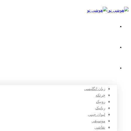
خانه
استعدادیابی
دوره های آموزشی
زبان انگلیسی
چرتکه
روبیک
رباتیک
لیوان چینی
موسیقی
نقاشی