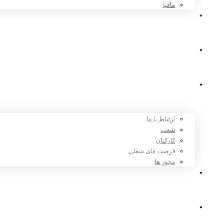
مافیا
اخبار و مقالات
ثبت نام
درباره ما
ارتباط با ما
شعب
کارکنان
فرصت های شغلی
مجوز ها
تعرفه ها