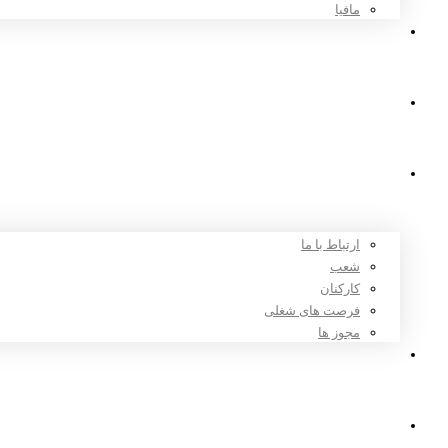
مافیا
اخبار و مقالات
ثبت نام
درباره ما
ارتباط با ما
شعب
کارکنان
فرصت های شغلی
مجوز ها
تعرفه ها