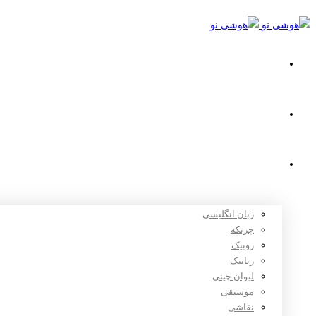
خانه
استعدادیابی
دوره های آموزشی
زبان انگلیسی
چرتکه
روبیک
رباتیک
لیوان چینی
موسیقی
نقاشی