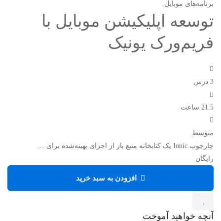
برنامه‌های موبایل
توسعه اپلیکیشن موبایل با
فریم‌ورک یونیک
3 درس
21.5 ساعت
متوسط
چارچوب Ionic یک کتابخانه منبع باز از اجزای بهینه‌شده برای …
رایگان
افزودن به سبد خرید
آنچه خواهید آموخت