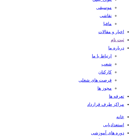
موسیقی
نقاشی
مافیا
اخبار و مقالات
ثبت نام
درباره ما
ارتباط با ما
شعب
کارکنان
فرصت های شغلی
مجوز ها
تعرفه ها
مراکز طرف قرارداد
خانه
استعدادیابی
دوره های آموزشی