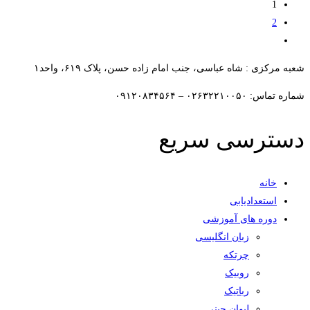
1
2
شعبه مرکزی : شاه عباسی، جنب امام زاده حسن، پلاک ۶۱۹، واحد۱​
شماره تماس: ۰۲۶۳۲۲۱۰۰۵۰ – ۰۹۱۲۰۸۳۴۵۶۴
دسترسی سریع
خانه
استعدادیابی
دوره های آموزشی
زبان انگلیسی
چرتکه
روبیک
رباتیک
لیوان چینی