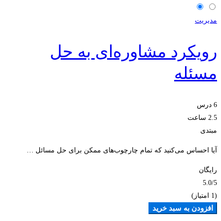
مدیریت
رویکرد مشاوره‌ای به حل
مسئله
6 درس
2.5 ساعت
مبتدی
آیا احساس می‌کنید که تمام چارچوب‌های ممکن برای حل مسائل …
رایگان
5.0
/5
(1 امتیاز)
افزودن به سبد خرید