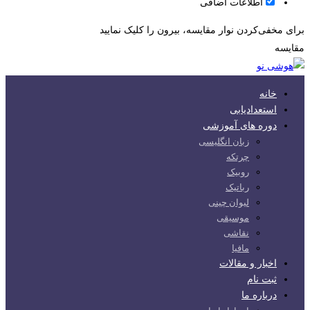
اطلاعات اضافی
برای مخفی‌کردن نوار مقایسه، بیرون را کلیک نمایید
مقایسه
خانه
استعدادیابی
دوره های آموزشی
زبان انگلیسی
چرتکه
روبیک
رباتیک
لیوان چینی
موسیقی
نقاشی
مافیا
اخبار و مقالات
ثبت نام
درباره ما