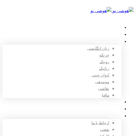
خانه
استعدادیابی
دوره های آموزشی
زبان انگلیسی
چرتکه
روبیک
رباتیک
لیوان چینی
موسیقی
نقاشی
مافیا
اخبار و مقالات
ثبت نام
درباره ما
ارتباط با ما
شعب