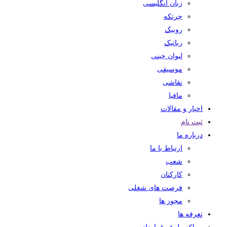
زبان انگلیسی
چرتکه
روبیک
رباتیک
لیوان چینی
موسیقی
نقاشی
مافیا
اخبار و مقالات
ثبت نام
درباره ما
ارتباط با ما
شعب
کارکنان
فرصت های شغلی
مجوز ها
تعرفه ها