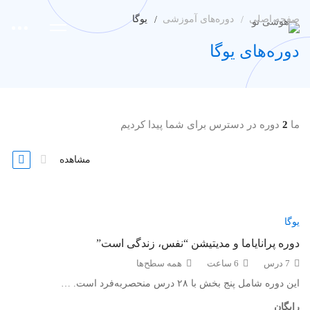
صفحه اصلی
دوره‌های آموزشی
یوگا
دوره‌های یوگا
ما
2
دوره در دسترس برای شما پیدا کردیم
مشاهده
یوگا
دوره پرانایاما و مدیتیشن “نفس، زندگی است”
7 درس
6 ساعت
همه سطح‌ها
این دوره شامل پنج بخش با ۲۸ درس منحصربه‌فرد است. …
رایگان