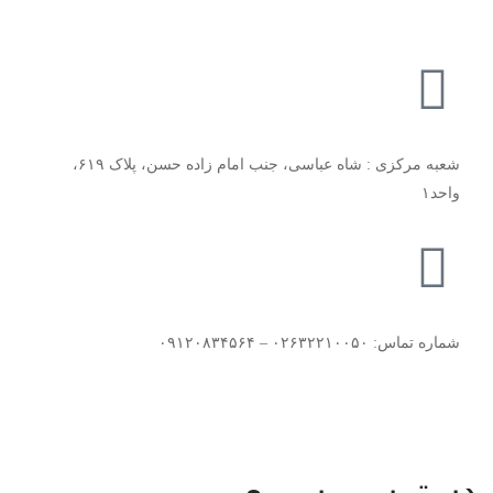
شعبه مرکزی : شاه عباسی، جنب امام زاده حسن، پلاک ۶۱۹،
واحد۱​
شماره تماس: ۰۲۶۳۲۲۱۰۰۵۰ – ۰۹۱۲۰۸۳۴۵۶۴
دسترسی سریع