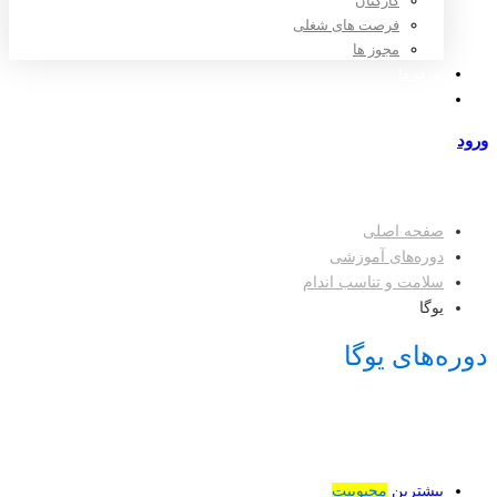
کارکنان
فرصت های شغلی
مجوز ها
تعرفه ها
مراکز طرف قرارداد
ورود
عضویت
صفحه اصلی
دوره‌های آموزشی
سلامت و تناسب اندام
یوگا
دوره‌های یوگا
بیشترین
محبوبیت