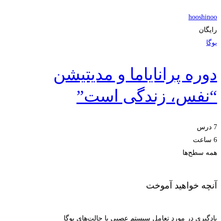
hooshinoo
رایگان
یوگا
دوره پرانایاما و مدیتیشن
“نفس، زندگی است”
7 درس
6 ساعت
همه سطح‌ها
آنچه خواهید آموخت
یادگیری در مورد تعامل سیستم عصبی با حالت‌های یوگا