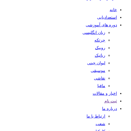
خانه
استعدادیابی
دوره های آموزشی
زبان انگلیسی
چرتکه
روبیک
رباتیک
لیوان چینی
موسیقی
نقاشی
مافیا
اخبار و مقالات
ثبت نام
درباره ما
ارتباط با ما
شعب