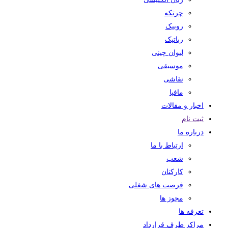
چرتکه
روبیک
رباتیک
لیوان چینی
موسیقی
نقاشی
مافیا
اخبار و مقالات
ثبت نام
درباره ما
ارتباط با ما
شعب
کارکنان
فرصت های شغلی
مجوز ها
تعرفه ها
مراکز طرف قرارداد