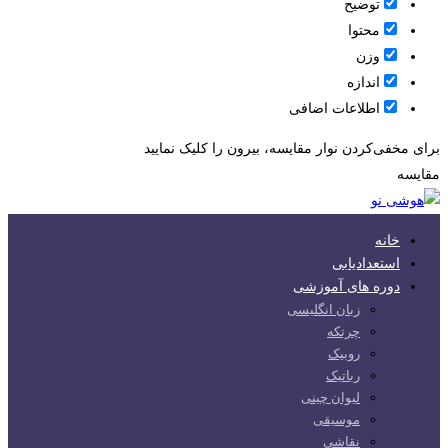
توضیح
محتوا
وزن
اندازه
اطلاعات اضافی
برای مخفی‌کردن نوار مقایسه، بیرون را کلیک نمایید
مقایسه
خانه
استعدادیابی
دوره های آموزشی
زبان انگلیسی
چرتکه
روبیک
رباتیک
لیوان چینی
موسیقی
نقاشی