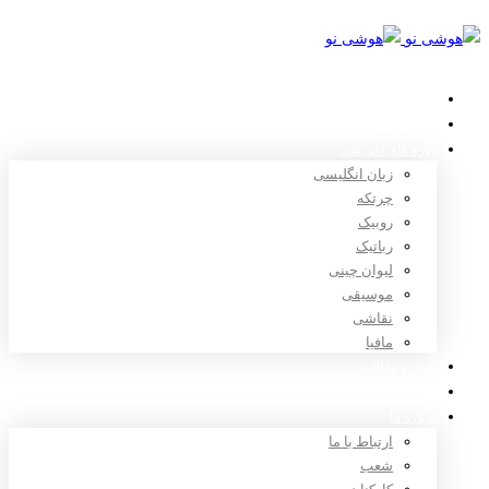
خانه
استعدادیابی
دوره های آموزشی
زبان انگلیسی
چرتکه
روبیک
رباتیک
لیوان چینی
موسیقی
نقاشی
مافیا
اخبار و مقالات
ثبت نام
درباره ما
ارتباط با ما
شعب