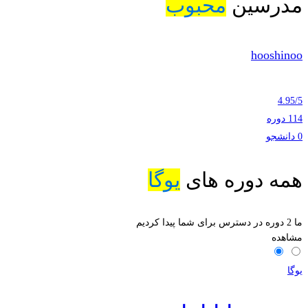
مدرسین
محبوب
hooshinoo
4.95
/
5
114 دوره
0 دانشجو
همه دوره های
یوگا
ما
2
دوره در دسترس برای شما پیدا کردیم
مشاهده
یوگا