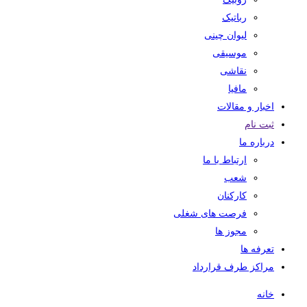
رباتیک
لیوان چینی
موسیقی
نقاشی
مافیا
اخبار و مقالات
ثبت نام
درباره ما
ارتباط با ما
شعب
کارکنان
فرصت های شغلی
مجوز ها
تعرفه ها
مراکز طرف قرارداد
خانه