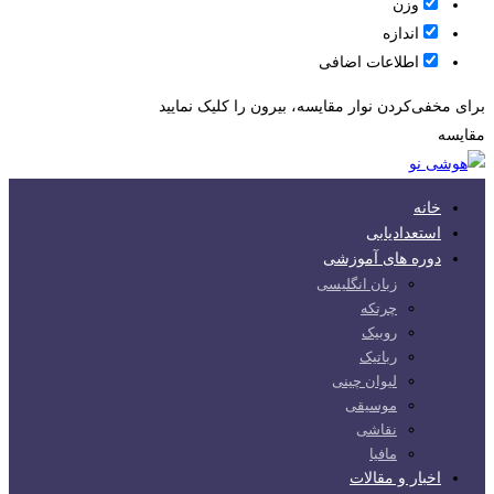
وزن
اندازه
اطلاعات اضافی
برای مخفی‌کردن نوار مقایسه، بیرون را کلیک نمایید
مقایسه
خانه
استعدادیابی
دوره های آموزشی
زبان انگلیسی
چرتکه
روبیک
رباتیک
لیوان چینی
موسیقی
نقاشی
مافیا
اخبار و مقالات