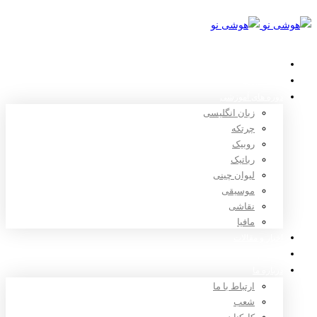
خانه
استعدادیابی
دوره های آموزشی
زبان انگلیسی
چرتکه
روبیک
رباتیک
لیوان چینی
موسیقی
نقاشی
مافیا
اخبار و مقالات
ثبت نام
درباره ما
ارتباط با ما
شعب