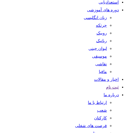
استعدادیابی
دوره های آموزشی
زبان انگلیسی
چرتکه
روبیک
رباتیک
لیوان چینی
موسیقی
نقاشی
مافیا
اخبار و مقالات
ثبت نام
درباره ما
ارتباط با ما
شعب
کارکنان
فرصت های شغلی