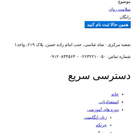
موضوع
سلامت روان
رایگان
همین حالا ثبت نام کنید
افزودن به علاقمندی ها
شعبه مرکزی : شاه عباسی، جنب امام زاده حسن، پلاک ۶۱۹، واحد۱​
شماره تماس: ۰۲۶۳۲۲۱۰۰۵۰ – ۰۹۱۲۰۸۳۴۵۶۴
دسترسی سریع
خانه
استعدادیابی
دوره های آموزشی
زبان انگلیسی
چرتکه
روبیک