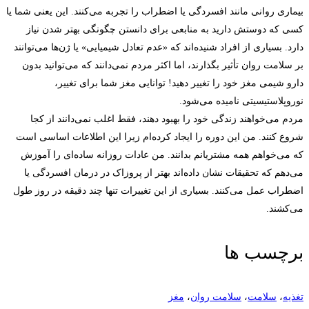
بیماری روانی مانند افسردگی یا اضطراب را تجربه می‌کنند. این یعنی شما یا
کسی که دوستش دارید به منابعی برای دانستن چگونگی بهتر شدن نیاز
دارد. بسیاری از افراد شنیده‌اند که «عدم تعادل شیمیایی» یا ژن‌ها می‌توانند
بر سلامت روان تأثیر بگذارند، اما اکثر مردم نمی‌دانند که می‌توانید بدون
دارو شیمی مغز خود را تغییر دهید! توانایی مغز شما برای تغییر،
نوروپلاستیسیتی نامیده می‌شود.
مردم می‌خواهند زندگی خود را بهبود دهند، فقط اغلب نمی‌دانند از کجا
شروع کنند. من این دوره را ایجاد کرده‌ام زیرا این اطلاعات اساسی است
که می‌خواهم همه مشتریانم بدانند. من عادات روزانه ساده‌ای را آموزش
می‌دهم که تحقیقات نشان داده‌اند بهتر از پروزاک در درمان افسردگی یا
اضطراب عمل می‌کنند. بسیاری از این تغییرات تنها چند دقیقه در روز طول
می‌کشند.
برچسب ها
تغذیه
،
سلامت
،
سلامت روان
،
مغز