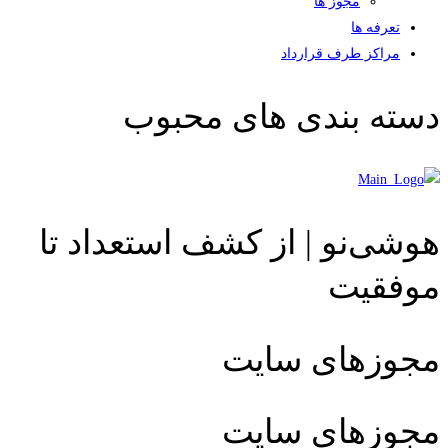
مجوز ها
تعرفه ها
مراکز طرف قرارداد
دسته بندی های محبوب
هوشی‌نو | از کشف استعداد تا
موفقیت
مجوزهای سایت
مجوزهای سایت