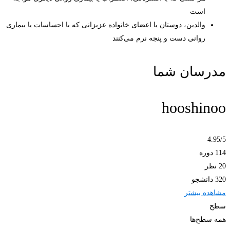
است
والدین، دوستان یا اعضای خانواده عزیزانی که با احساسات یا بیماری
روانی دست و پنجه نرم می‌کنند
مدرسان شما
hooshinoo
4.95
/5
114 دوره
20 نظر
320 دانشجو
مشاهده بیشتر
سطح
همه سطح‌ها