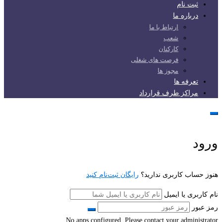
ثبت نام
درباره ما
ارتباط با ما
شعب
کارکنان
فرصت های شغلی
مجوز ها
تعرفه ها
مراکز طرف قرارداد
ورود
هنوز حساب کاربری ندارید؟
رایگان ثبت‌نام کنید
نام کاربری یا ایمیل
رمز عبور
No apps configured. Please contact your administrator.