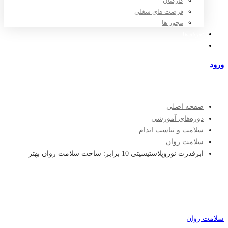
کارکنان
فرصت های شغلی
مجوز ها
تعرفه ها
مراکز طرف قرارداد
ورود
عضویت
صفحه اصلی
دوره‌های آموزشی
سلامت و تناسب اندام
سلامت روان
ابرقدرت نوروپلاستیسیتی 10 برابر: ساخت سلامت روان بهتر
سلامت روان