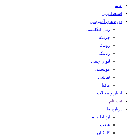
خانه
استعدادیابی
دوره های آموزشی
زبان انگلیسی
چرتکه
روبیک
رباتیک
لیوان چینی
موسیقی
نقاشی
مافیا
اخبار و مقالات
ثبت نام
درباره ما
ارتباط با ما
شعب
کارکنان