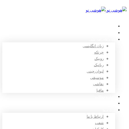
خانه
استعدادیابی
دوره های آموزشی
زبان انگلیسی
چرتکه
روبیک
رباتیک
لیوان چینی
موسیقی
نقاشی
مافیا
اخبار و مقالات
ثبت نام
درباره ما
ارتباط با ما
شعب