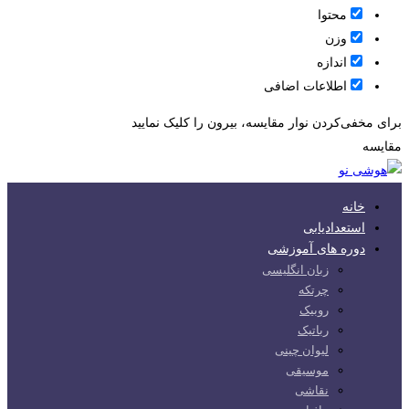
محتوا
وزن
اندازه
اطلاعات اضافی
برای مخفی‌کردن نوار مقایسه، بیرون را کلیک نمایید
مقایسه
خانه
استعدادیابی
دوره های آموزشی
زبان انگلیسی
چرتکه
روبیک
رباتیک
لیوان چینی
موسیقی
نقاشی