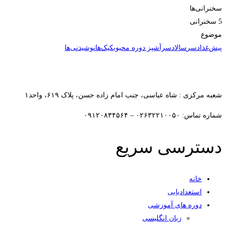
سخنرانی‌ها
5 سخنرانی‌
موضوع
پیش‌غذا
دسر
سالاد
سرآشپز دوره محبوب
کیک‌ها
نوشیدنی‌ها
شروع یادگیری
افزودن به علاقمندی ها
شعبه مرکزی : شاه عباسی، جنب امام زاده حسن، پلاک ۶۱۹، واحد۱​
شماره تماس: ۰۲۶۳۲۲۱۰۰۵۰ – ۰۹۱۲۰۸۳۴۵۶۴
دسترسی سریع
خانه
استعدادیابی
دوره های آموزشی
زبان انگلیسی