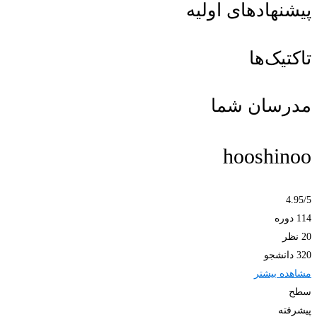
پیشنهادهای اولیه
تاکتیک‌ها
مدرسان شما
hooshinoo
4.95
/5
114 دوره
20 نظر
320 دانشجو
مشاهده بیشتر
سطح
پیشرفته