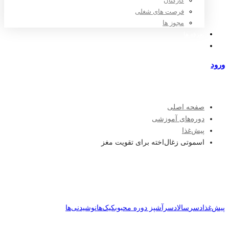
کارکنان
فرصت های شغلی
مجوز ها
تعرفه ها
مراکز طرف قرارداد
ورود
عضویت
صفحه اصلی
دوره‌های آموزشی
پیش‌غذا
اسموتی زغال‌اخته برای تقویت مغز
پیش‌غذا
دسر
سالاد
سرآشپز دوره محبوب
کیک‌ها
نوشیدنی‌ها