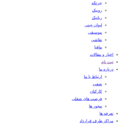
چرتکه
روبیک
رباتیک
لیوان چینی
موسیقی
نقاشی
مافیا
اخبار و مقالات
ثبت نام
درباره ما
ارتباط با ما
شعب
کارکنان
فرصت های شغلی
مجوز ها
تعرفه ها
مراکز طرف قرارداد