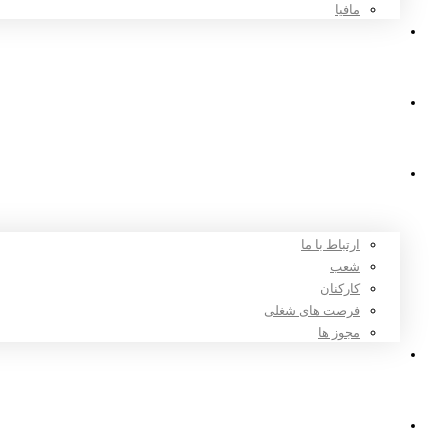
مافیا
اخبار و مقالات
ثبت نام
درباره ما
ارتباط با ما
شعب
کارکنان
فرصت های شغلی
مجوز ها
تعرفه ها