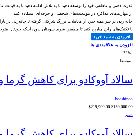
قدرت ذهنی و عاطفی خود را توسعه دهید تا به تلاش ادامه دهید تا به قیمت عا
از مهارت‌های مذاکره در موقعیت‌های شخصی و حرفه‌ای استفاده کنید
چانه زدن بر سر همه چیز، از معاملات بزرگ شرکتی گرفته تا چانه‌زنی در با
با تکنیک‌های رایج مبارزه کنید تا مطمئن شوید سودتان بدون اینکه خودتان متوج
افزودن به سبد خرید
افزودن به علاقمندی ها
-32%
متوسط
سالاد آووکادو برای کاهش گرما و
hooshinoo
$219,900.00
$150,000.00
دسر
سالاد آووکادو برای کاهش گرما و