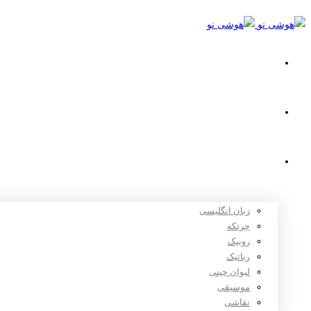
خانه
استعدادیابی
دوره های آموزشی
زبان انگلیسی
چرتکه
روبیک
رباتیک
لیوان چینی
موسیقی
نقاشی