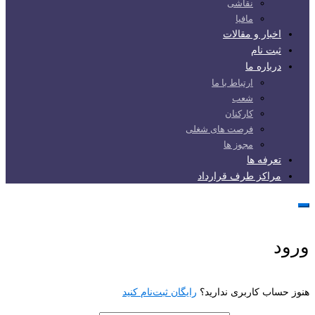
نقاشی
مافیا
اخبار و مقالات
ثبت نام
درباره ما
ارتباط با ما
شعب
کارکنان
فرصت های شغلی
مجوز ها
تعرفه ها
مراکز طرف قرارداد
ورود
هنوز حساب کاربری ندارید؟
رایگان ثبت‌نام کنید