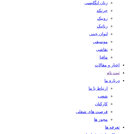
زبان انگلیسی
چرتکه
روبیک
رباتیک
لیوان چینی
موسیقی
نقاشی
مافیا
اخبار و مقالات
ثبت نام
درباره ما
ارتباط با ما
شعب
کارکنان
فرصت های شغلی
مجوز ها
تعرفه ها