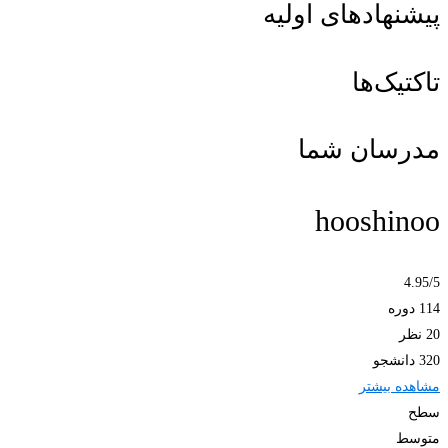
پیشنهادهای اولیه
تاکتیک‌ها
مدرسان شما
hooshinoo
4.95
/5
114 دوره
20 نظر
320 دانشجو
مشاهده بیشتر
سطح
متوسط