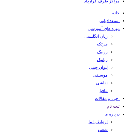
مراکز طرف قرارداد
خانه
استعدادیابی
دوره های آموزشی
زبان انگلیسی
چرتکه
روبیک
رباتیک
لیوان چینی
موسیقی
نقاشی
مافیا
اخبار و مقالات
ثبت نام
درباره ما
ارتباط با ما
شعب