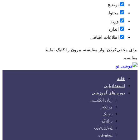
توضیح
محتوا
وزن
اندازه
اطلاعات اضافی
برای مخفی‌کردن نوار مقایسه، بیرون را کلیک نمایید
مقایسه
خانه
استعدادیابی
دوره های آموزشی
زبان انگلیسی
چرتکه
روبیک
رباتیک
لیوان چینی
موسیقی