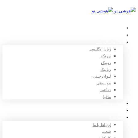
خانه
استعدادیابی
دوره های آموزشی
زبان انگلیسی
چرتکه
روبیک
رباتیک
لیوان چینی
موسیقی
نقاشی
مافیا
اخبار و مقالات
ثبت نام
درباره ما
ارتباط با ما
شعب