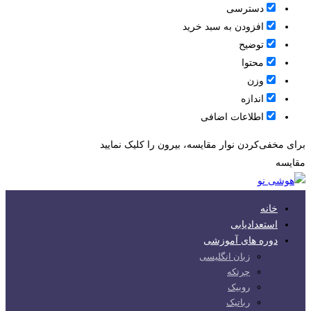
دسترسی
افزودن به سبد خرید
توضیح
محتوا
وزن
اندازه
اطلاعات اضافی
برای مخفی‌کردن نوار مقایسه، بیرون را کلیک نمایید
مقایسه
خانه
استعدادیابی
دوره های آموزشی
زبان انگلیسی
چرتکه
روبیک
رباتیک