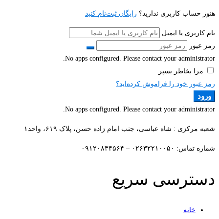
هنوز حساب کاربری ندارید؟
رایگان ثبت‌نام کنید
نام کاربری یا ایمیل
رمز عبور
No apps configured. Please contact your administrator.
مرا بخاطر بسپر
رمز عبور خود را فراموش کرده‌اید؟
ورود
No apps configured. Please contact your administrator.
شعبه مرکزی : شاه عباسی، جنب امام زاده حسن، پلاک ۶۱۹، واحد۱​
شماره تماس: ۰۲۶۳۲۲۱۰۰۵۰ – ۰۹۱۲۰۸۳۴۵۶۴
دسترسی سریع
خانه