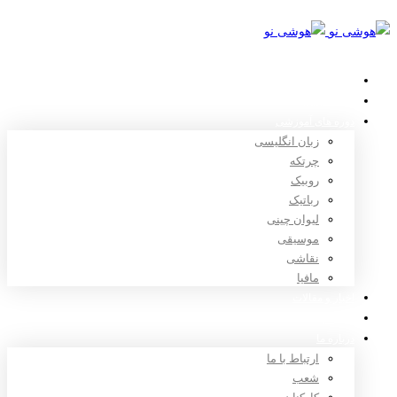
خانه
استعدادیابی
دوره های آموزشی
زبان انگلیسی
چرتکه
روبیک
رباتیک
لیوان چینی
موسیقی
نقاشی
مافیا
اخبار و مقالات
ثبت نام
درباره ما
ارتباط با ما
شعب