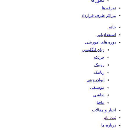
مجوز ها
تعرفه ها
مراکز طرف قرارداد
خانه
استعدادیابی
دوره های آموزشی
زبان انگلیسی
چرتکه
روبیک
رباتیک
لیوان چینی
موسیقی
نقاشی
مافیا
اخبار و مقالات
ثبت نام
درباره ما