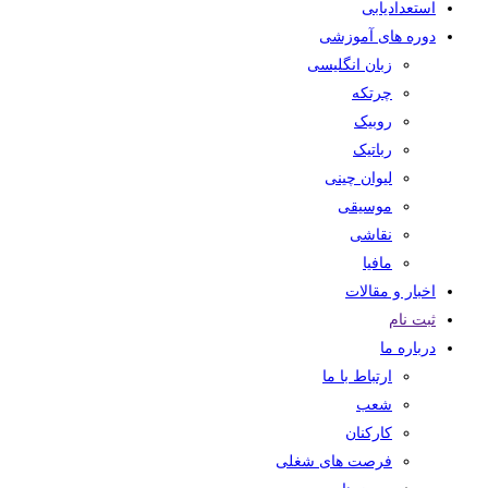
استعدادیابی
دوره های آموزشی
زبان انگلیسی
چرتکه
روبیک
رباتیک
لیوان چینی
موسیقی
نقاشی
مافیا
اخبار و مقالات
ثبت نام
درباره ما
ارتباط با ما
شعب
کارکنان
فرصت های شغلی