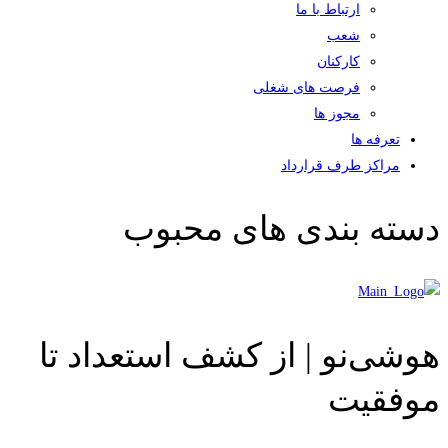
ارتباط با ما
شعب
کارکنان
فرصت های شغلی
مجوز ها
تعرفه ها
مراکز طرف قرارداد
دسته بندی های محبوب
هوشی‌نو | از کشف استعداد تا
موفقیت