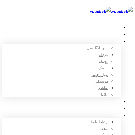
خانه
استعدادیابی
دوره های آموزشی
زبان انگلیسی
چرتکه
روبیک
رباتیک
لیوان چینی
موسیقی
نقاشی
مافیا
اخبار و مقالات
ثبت نام
درباره ما
ارتباط با ما
شعب