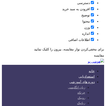
دسترسی
افزودن به سبد خرید
توضیح
محتوا
وزن
اندازه
اطلاعات اضافی
برای مخفی‌کردن نوار مقایسه، بیرون را کلیک نمایید
مقایسه
خانه
استعدادیابی
دوره های آموزشی
زبان انگلیسی
چرتکه
روبیک
رباتیک