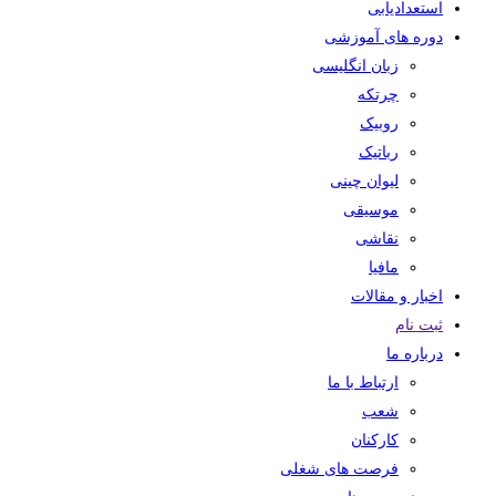
استعدادیابی
دوره های آموزشی
زبان انگلیسی
چرتکه
روبیک
رباتیک
لیوان چینی
موسیقی
نقاشی
مافیا
اخبار و مقالات
ثبت نام
درباره ما
ارتباط با ما
شعب
کارکنان
فرصت های شغلی