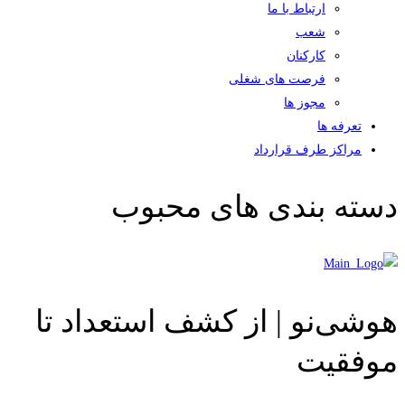
ارتباط با ما
شعب
کارکنان
فرصت های شغلی
مجوز ها
تعرفه ها
مراکز طرف قرارداد
دسته بندی های محبوب
هوشی‌نو | از کشف استعداد تا
موفقیت