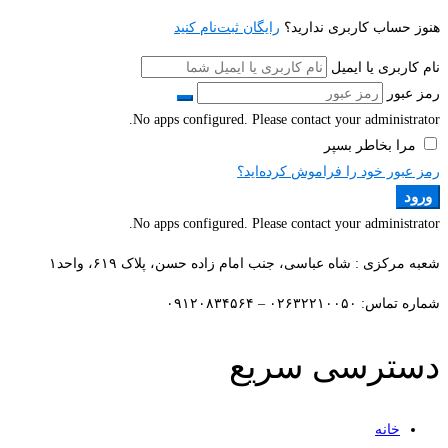
هنوز حساب کاربری ندارید؟
رایگان ثبت‌نام کنید
نام کاربری یا ایمیل
رمز عبور
No apps configured. Please contact your administrator.
مرا بخاطر بسپر
رمز عبور خود را فراموش کرده‌اید؟
ورود
No apps configured. Please contact your administrator.
شعبه مرکزی : شاه عباسی، جنب امام زاده حسن، پلاک ۶۱۹، واحد۱​
شماره تماس: ۰۲۶۳۲۲۱۰۰۵۰ – ۰۹۱۲۰۸۳۴۵۶۴
دسترسی سریع
خانه