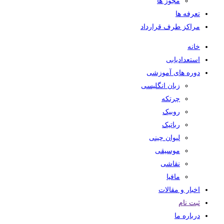
مجوز ها
تعرفه ها
مراکز طرف قرارداد
خانه
استعدادیابی
دوره های آموزشی
زبان انگلیسی
چرتکه
روبیک
رباتیک
لیوان چینی
موسیقی
نقاشی
مافیا
اخبار و مقالات
ثبت نام
درباره ما