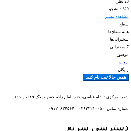
20 نظر
320 دانشجو
مشاهده بیشتر
سطح
همه سطح‌ها
سخنرانی‌ها
7 سخنرانی‌
موضوع
ادوات
رایگان
همین حالا ثبت نام کنید
افزودن به علاقمندی ها
شعبه مرکزی : شاه عباسی، جنب امام زاده حسن، پلاک ۶۱۹، واحد۱​
شماره تماس: ۰۲۶۳۲۲۱۰۰۵۰ – ۰۹۱۲۰۸۳۴۵۶۴
دسترسی سریع