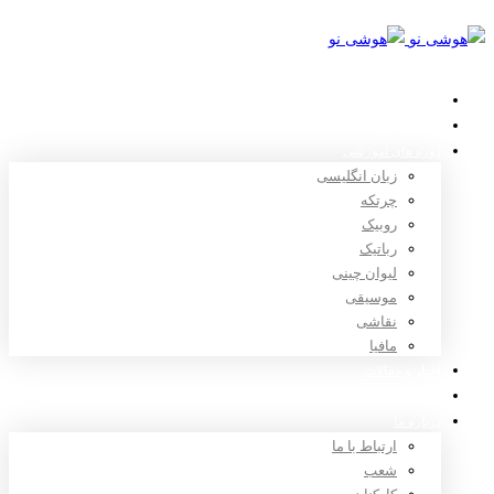
خانه
استعدادیابی
دوره های آموزشی
زبان انگلیسی
چرتکه
روبیک
رباتیک
لیوان چینی
موسیقی
نقاشی
مافیا
اخبار و مقالات
ثبت نام
درباره ما
ارتباط با ما
شعب