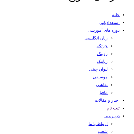
خانه
استعدادیابی
دوره های آموزشی
زبان انگلیسی
چرتکه
روبیک
رباتیک
لیوان چینی
موسیقی
نقاشی
مافیا
اخبار و مقالات
ثبت نام
درباره ما
ارتباط با ما
شعب