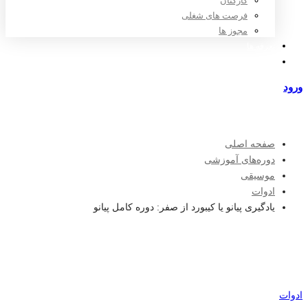
کارکنان
فرصت های شغلی
مجوز ها
تعرفه ها
مراکز طرف قرارداد
ورود
عضویت
صفحه اصلی
دوره‌های آموزشی
موسیقی
ادوات
یادگیری پیانو یا کیبورد از صفر: دوره کامل پیانو
ادوات