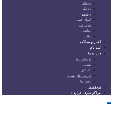
چرتکه
روبیک
رباتیک
لیوان چینی
موسیقی
نقاشی
مافیا
اخبار و مقالات
ثبت نام
درباره ما
ارتباط با ما
شعب
کارکنان
فرصت های شغلی
مجوز ها
تعرفه ها
مراکز طرف قرارداد