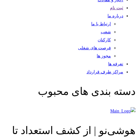
ثبت نام
درباره ما
ارتباط با ما
شعب
کارکنان
فرصت های شغلی
مجوز ها
تعرفه ها
مراکز طرف قرارداد
دسته بندی های محبوب
هوشی‌نو | از کشف استعداد تا