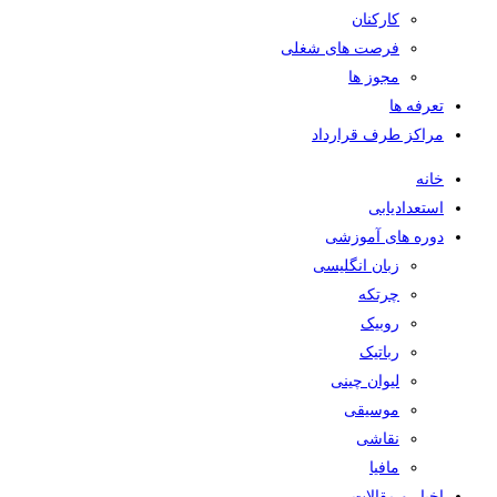
کارکنان
فرصت های شغلی
مجوز ها
تعرفه ها
مراکز طرف قرارداد
خانه
استعدادیابی
دوره های آموزشی
زبان انگلیسی
چرتکه
روبیک
رباتیک
لیوان چینی
موسیقی
نقاشی
مافیا
اخبار و مقالات