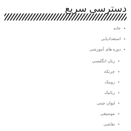
دسترسی سریع
خانه
استعدادیابی
دوره های آموزشی
زبان انگلیسی
چرتکه
روبیک
رباتیک
لیوان چینی
موسیقی
نقاشی