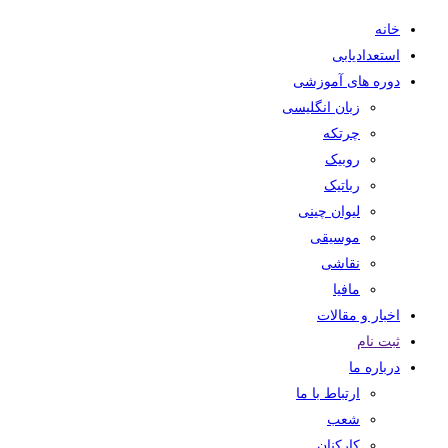
خانه
استعدادیابی
دوره های آموزشی
زبان انگلیسی
چرتکه
روبیک
رباتیک
لیوان چینی
موسیقی
نقاشی
مافیا
اخبار و مقالات
ثبت نام
درباره ما
ارتباط با ما
شعب
کارکنان