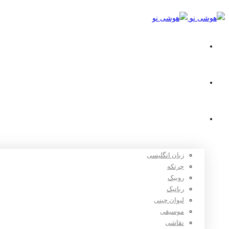
خانه
استعدادیابی
دوره های آموزشی
زبان انگلیسی
چرتکه
روبیک
رباتیک
لیوان چینی
موسیقی
نقاشی