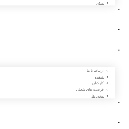
مافیا
اخبار و مقالات
ثبت نام
درباره ما
ارتباط با ما
شعب
کارکنان
فرصت های شغلی
مجوز ها
تعرفه ها