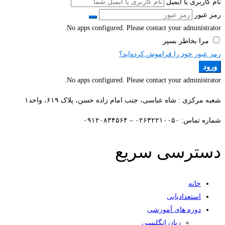
نام کاربری یا ایمیل
رمز عبور
No apps configured. Please contact your administrator.
مرا بخاطر بسپر
رمز عبور خود را فراموش کرده‌اید؟
ورود
No apps configured. Please contact your administrator.
شعبه مرکزی : شاه عباسی، جنب امام زاده حسن، پلاک ۶۱۹، واحد۱​
شماره تماس: ۰۲۶۳۲۲۱۰۰۵۰ – ۰۹۱۲۰۸۳۴۵۶۴
دسترسی سریع
خانه
استعدادیابی
دوره های آموزشی
زبان انگلیسی