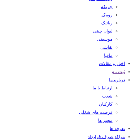
چرتکه
روبیک
رباتیک
لیوان چینی
موسیقی
نقاشی
مافیا
اخبار و مقالات
ثبت نام
درباره ما
ارتباط با ما
شعب
کارکنان
فرصت های شغلی
مجوز ها
تعرفه ها
مراکز طرف قرارداد