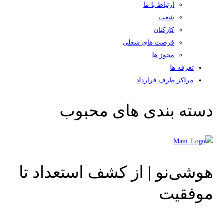
ارتباط با ما
شعب
کارکنان
فرصت های شغلی
مجوز ها
تعرفه ها
مراکز طرف قرارداد
دسته بندی های محبوب
هوشی‌نو | از کشف استعداد تا
موفقیت