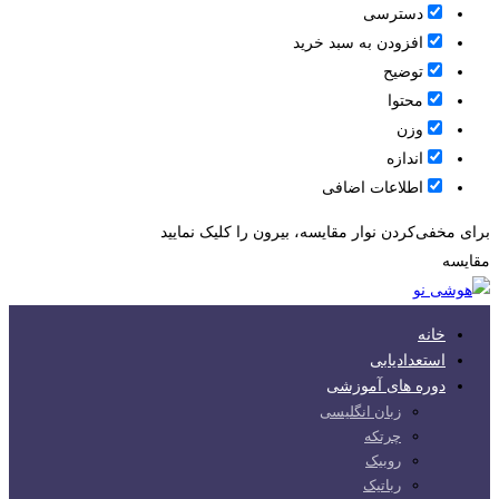
دسترسی
افزودن به سبد خرید
توضیح
محتوا
وزن
اندازه
اطلاعات اضافی
برای مخفی‌کردن نوار مقایسه، بیرون را کلیک نمایید
مقایسه
خانه
استعدادیابی
دوره های آموزشی
زبان انگلیسی
چرتکه
روبیک
رباتیک