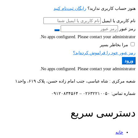
هنوز حساب کاربری ندارید؟
رایگان ثبت‌نام کنید
نام کاربری یا ایمیل
رمز عبور
No apps configured. Please contact your administrator.
مرا بخاطر بسپر
رمز عبور خود را فراموش کرده‌اید؟
ورود
No apps configured. Please contact your administrator.
شعبه مرکزی : شاه عباسی، جنب امام زاده حسن، پلاک ۶۱۹، واحد۱​
شماره تماس: ۰۲۶۳۲۲۱۰۰۵۰ – ۰۹۱۲۰۸۳۴۵۶۴
دسترسی سریع
خانه