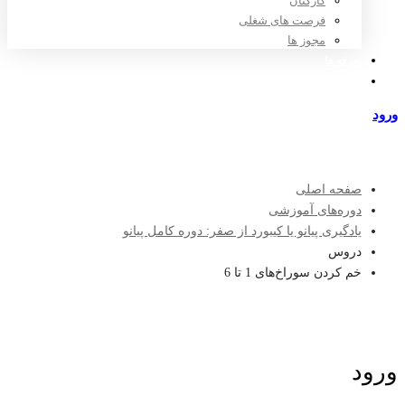
کارکنان
فرصت های شغلی
مجوز ها
تعرفه ها
مراکز طرف قرارداد
ورود
عضویت
صفحه اصلی
دوره‌های آموزشی
یادگیری پیانو یا کیبورد از صفر: دوره کامل پیانو
دروس
خم کردن سوراخ‌های 1 تا 6
ورود