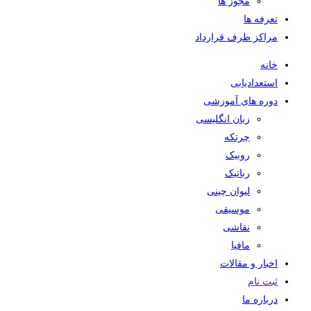
مجوز ها
تعرفه ها
مراکز طرف قرارداد
خانه
استعدادیابی
دوره های آموزشی
زبان انگلیسی
چرتکه
روبیک
رباتیک
لیوان چینی
موسیقی
نقاشی
مافیا
اخبار و مقالات
ثبت نام
درباره ما