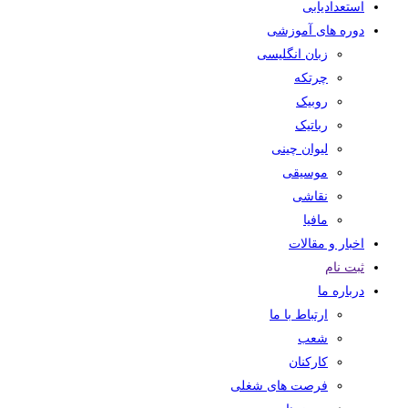
استعدادیابی
دوره های آموزشی
زبان انگلیسی
چرتکه
روبیک
رباتیک
لیوان چینی
موسیقی
نقاشی
مافیا
اخبار و مقالات
ثبت نام
درباره ما
ارتباط با ما
شعب
کارکنان
فرصت های شغلی