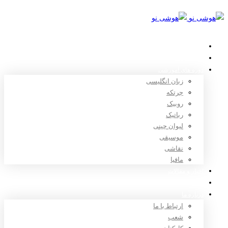
خانه
استعدادیابی
دوره های آموزشی
زبان انگلیسی
چرتکه
روبیک
رباتیک
لیوان چینی
موسیقی
نقاشی
مافیا
اخبار و مقالات
ثبت نام
درباره ما
ارتباط با ما
شعب