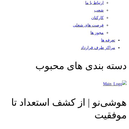
ارتباط با ما
شعب
کارکنان
فرصت های شغلی
مجوز ها
تعرفه ها
مراکز طرف قرارداد
دسته بندی های محبوب
هوشی‌نو | از کشف استعداد تا
موفقیت