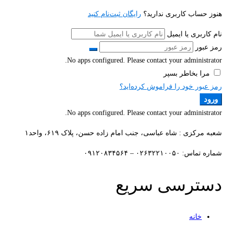
هنوز حساب کاربری ندارید؟
رایگان ثبت‌نام کنید
نام کاربری یا ایمیل
رمز عبور
No apps configured. Please contact your administrator.
مرا بخاطر بسپر
رمز عبور خود را فراموش کرده‌اید؟
ورود
No apps configured. Please contact your administrator.
شعبه مرکزی : شاه عباسی، جنب امام زاده حسن، پلاک ۶۱۹، واحد۱​
شماره تماس: ۰۲۶۳۲۲۱۰۰۵۰ – ۰۹۱۲۰۸۳۴۵۶۴
دسترسی سریع
خانه