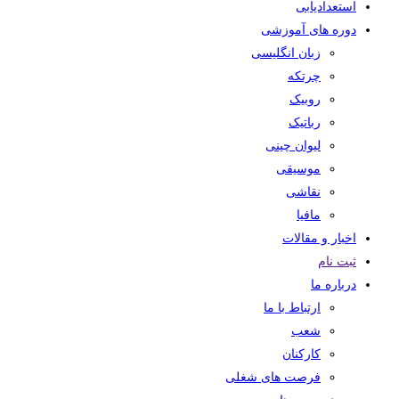
استعدادیابی
دوره های آموزشی
زبان انگلیسی
چرتکه
روبیک
رباتیک
لیوان چینی
موسیقی
نقاشی
مافیا
اخبار و مقالات
ثبت نام
درباره ما
ارتباط با ما
شعب
کارکنان
فرصت های شغلی