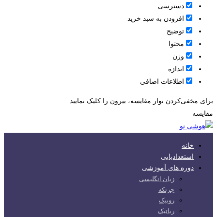
دسترسی
افزودن به سبد خرید
توضیح
محتوا
وزن
اندازه
اطلاعات اضافی
برای مخفی‌کردن نوار مقایسه، بیرون را کلیک نمایید
مقایسه
خانه
استعدادیابی
دوره های آموزشی
زبان انگلیسی
چرتکه
روبیک
رباتیک