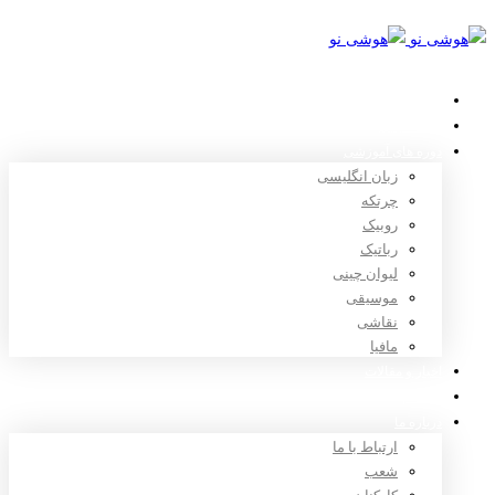
خانه
استعدادیابی
دوره های آموزشی
زبان انگلیسی
چرتکه
روبیک
رباتیک
لیوان چینی
موسیقی
نقاشی
مافیا
اخبار و مقالات
ثبت نام
درباره ما
ارتباط با ما
شعب