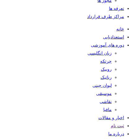
مجوز ها
تعرفه ها
مراکز طرف قرارداد
خانه
استعدادیابی
دوره های آموزشی
زبان انگلیسی
چرتکه
روبیک
رباتیک
لیوان چینی
موسیقی
نقاشی
مافیا
اخبار و مقالات
ثبت نام
درباره ما