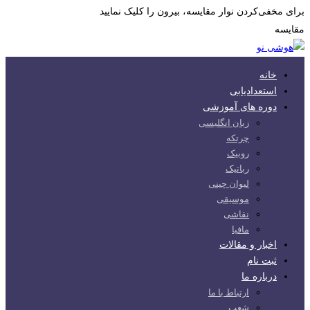
برای مخفی‌کردن نوار مقایسه، بیرون را کلیک نمایید
مقایسه
خانه
استعدادیابی
دوره های آموزشی
زبان انگلیسی
چرتکه
روبیک
رباتیک
لیوان چینی
موسیقی
نقاشی
مافیا
اخبار و مقالات
ثبت نام
درباره ما
ارتباط با ما
شعب