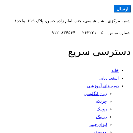
شعبه مرکزی : شاه عباسی، جنب امام زاده حسن، پلاک ۶۱۹، واحد۱​
شماره تماس: ۰۲۶۳۲۲۱۰۰۵۰ – ۰۹۱۲۰۸۳۴۵۶۴
دسترسی سریع
خانه
استعدادیابی
دوره های آموزشی
زبان انگلیسی
چرتکه
روبیک
رباتیک
لیوان چینی
موسیقی