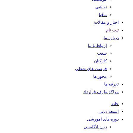
نقاشی
مافیا
اخبار و مقالات
ثبت نام
درباره ما
ارتباط با ما
شعب
کارکنان
فرصت های شغلی
مجوز ها
تعرفه ها
مراکز طرف قرارداد
خانه
استعدادیابی
دوره های آموزشی
زبان انگلیسی