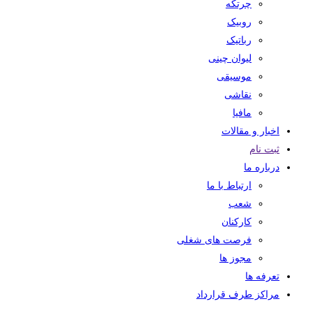
چرتکه
روبیک
رباتیک
لیوان چینی
موسیقی
نقاشی
مافیا
اخبار و مقالات
ثبت نام
درباره ما
ارتباط با ما
شعب
کارکنان
فرصت های شغلی
مجوز ها
تعرفه ها
مراکز طرف قرارداد