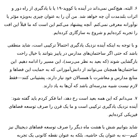
۶. البته، هیچ‌کس نمی‌داند در آینده با کووید-۱۹ یا با یادگیری از راه دور و
اثرات بلندمدت آن چه خواهد شد. من آن را به عنوان چیزی به‌ویژه مؤثر یا
نوآورانه معرفی نمی‌کنم. آنچه پیشنهاد می‌کنم این است که ما قبلاً این افت
را تجربه کرده‌ایم و شروع به سازگاری کرده‌ایم.
و با توجه به اینکه آینده نزدیک یادگیری احتمالاً ترکیبی است، شاید منطقی
باشد که حتی اگر ساختمان‌های مدارس در پاییز بتوانند با خیال راحت
بازگشایی شوند (که بعید به نظر می‌رسد)، این مسیر را ادامه دهیم. این
ساختمان‌ها همچنان می‌توانند از دانش‌آموزانی که به حمایت این فضاها و
منابع مدارس و معاشرت با همسالان خود نیاز دارند، پشتیبانی کنند—فقط
لازم نیست شبیه مدرسه‌ای باشد که آن‌ها به یاد دارند.
۷. می‌دانم که این همه بعید است رخ دهد، اما فکر کردم باید گفته شود:
آینده نزدیک یادگیری ترکیبی است و ما یک قرن را صرف توسعه فضاهای
فیزیکی کرده‌ایم.
شاید بتوانیم شش یا هشت ماه دیگر را صرف توسعه فضاهای دیجیتال نیز
کنیم—نه به عنوان یک حاشیه، بلکه به عنوان نقطه کانونی یک تجربه