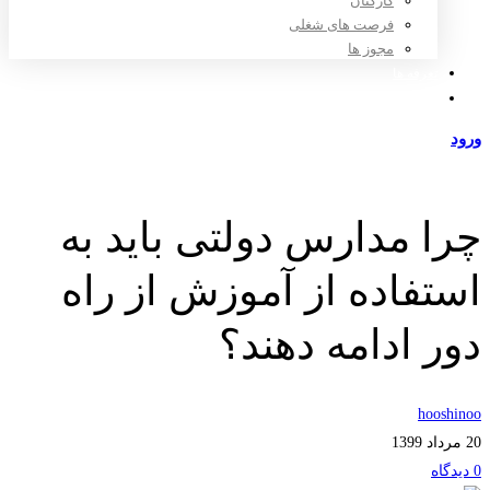
کارکنان
فرصت های شغلی
مجوز ها
تعرفه ها
مراکز طرف قرارداد
ورود
عضویت
چرا مدارس دولتی باید به
استفاده از آموزش از راه
دور ادامه دهند؟
hooshinoo
20 مرداد 1399
0 دیدگاه‌