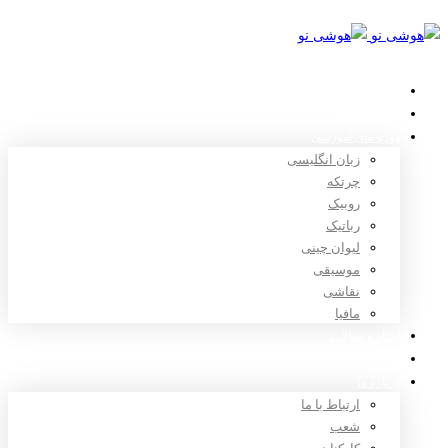
خانه
استعدادیابی
دوره های آموزشی
زبان انگلیسی
چرتکه
روبیک
رباتیک
لیوان چینی
موسیقی
نقاشی
مافیا
اخبار و مقالات
ثبت نام
درباره ما
ارتباط با ما
شعب