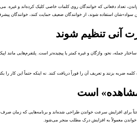
دن، تعداد دفعاتی که خوانندگان روی کلمات خاصی کلیک کرده‌اند و غیره. می‌د
ین سواد»شان استفاده شوند، از خوانندگان ضعیف حمایت کنند، خوانندگان پیشرف
 به معنای ساختار جمله، نحو، واژگان و غیره کمتر یا پیچیده‌تر است. پلتفرم‌هایی مانن
 کلمه ضربه بزنند و تعریف آن را فوراً دریافت کنند. نه اینکه حتماً این کار را 
احتاً برای افزایش سرعت خواندن طراحی شده‌اند و برنامه‌هایی که زمان صرف‌شد
خواندن معمولاً به افزایش درک مطلب منجر می‌شود.