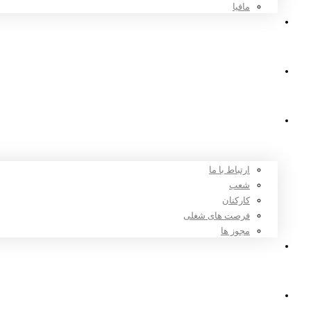
مافیا
اخبار و مقالات
ثبت نام
درباره ما
ارتباط با ما
شعب
کارکنان
فرصت های شغلی
مجوز ها
تعرفه ها