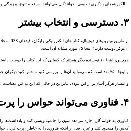
با الگوریتم‌های یادگیری تطبیقی، خوانندگان می‌توانند سرعت، تنوع، پیچیدگی
۳. دسترسی و انتخاب بیشتر
از طریق و
آی‌بوکز دوست دارید؟ اینجا ۲۵ مورد مشابه آن است.
همچنین، اینجا ۱۰ نویسنده دیگر هستند که کسانی که این کتاب را دوست داشتند، آن‌ها را نیز دوست داشتند.
و اینجا ۷۵۰ نقد است که می‌توانید آن‌ها را بررسی کنید تا حس کنید دیگران چه فکر می‌کنند. و لطفاً، یک نمونه رایگان از هر کتابی که دوست دارید دانلود کنید.
و انتشار هرگز آسان‌تر از این نبوده، بنابراین در حالی که این به این معناست
۴. فناوری می‌تواند حواس را پرت کند، فناوری می‌تواند متمرکز کند
فناوری به خوانندگان اجازه می‌دهد متون را حاشیه‌نویسی کنند و یادداشت‌ها ر
کلاس را مسدود کنند و غیره. قبل از اینکه فناوری را به خاطر «پرت کردن حو