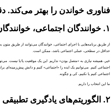
می‌تواند
فناوری خواندن را بهتر می‌کند. دقی
خواندن
۱. خوانندگان اجتماعی، خوانندگان متصل هستند
را
بهتر
از طریق برنامه‌هایی با اجزای اجتماعی، خوانندگان می‌توانند از طریق متون ب
کند
حداقل در سطحی، عملی اجتماعی باشد، ممکن است.
خیر، همیشه نیازی به «متصل بودن» نداریم. این یک موقعیت یا/یا نیست. می‌توان
اجتماعی کنیم. می‌توانیم یک ایده را «اجتماعی» کنیم و دانش پیش‌زمینه‌ای بر
اجتماعی کنیم یا نکنیم، کی و چگونه.
ما این انتخاب را داریم.
۲. الگوریتم‌های یادگیری تطبیقی می‌توانند به شخصی‌سازی منجر شوند