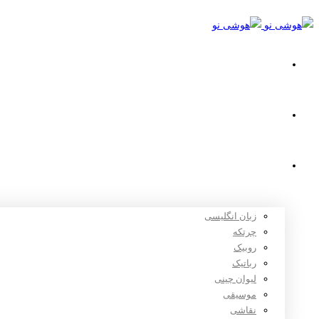
خانه
استعدادیابی
دوره های آموزشی
زبان انگلیسی
چرتکه
روبیک
رباتیک
لیوان چینی
موسیقی
نقاشی