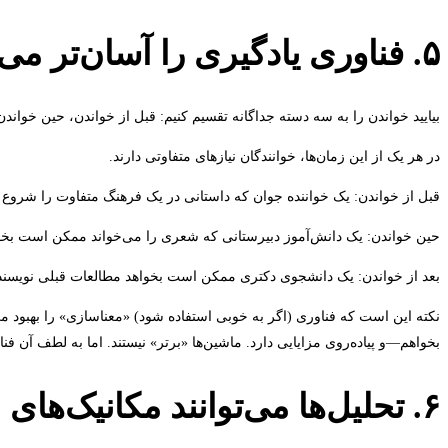
۵. فناوری یادگیری را آسان‌تر می‌کند
بیایید خواندن را به سه دسته جداگانه تقسیم کنیم: قبل از خواندن، حین خواندن 
در هر یک از این زمان‌ها، خوانندگان نیازهای متفاوتی دارند.
قبل از خواندن: یک خواننده جوان که داستانی در یک فرهنگ متفاوت را شروع م
حین خواندن: یک دانش‌آموز دبیرستانی که شعری را می‌خواند ممکن است بخواه
بعد از خواندن: یک دانشجوی دکتری ممکن است بخواهد مطالعات قبلی نویسندگان 
نکته این است که فناوری (اگر به خوبی استفاده شود) «معناسازی» را بهبود می‌
بخواهم—و پیاده‌روی مزایایی دارد. ماشین‌ها «برتر» نیستند. اما به لطف آن ف
۶. تحلیل‌ها می‌توانند مکانیک‌های خواندن را شخصی‌سازی کنند