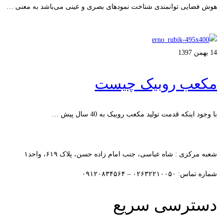
هوش فضایی توانمندی شناخت نمودهای بصری و عینی می‌باشد به معنی …
ادامه مطلب
14 بهمن 1397
مکعب روبیک چیست
با وجود اینکه قدمت تولید مکعب روبیک به 40 سال پیش …
ادامه مطلب
شعبه مرکزی : شاه عباسی، جنب امام زاده حسن، پلاک ۶۱۹، واحد۱​
شماره تماس: ۰۲۶۳۲۲۱۰۰۵۰ – ۰۹۱۲۰۸۳۴۵۶۴
دسترسی سریع