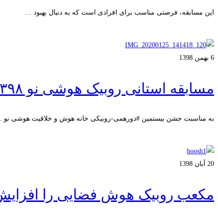
این مسابقه، فرصتی مناسب برای افرادی است که به دنبال بهبود …
ادامه مطلب
6 بهمن 1398
مسابقه استانی روبیک هوشی نو ۱۳۹۸
به مناسبت جشن بیستمین #دورهمی-روبیکی خانه هوش و خلاقیت هوشی نو 
ادامه مطلب
20 آبان 1398
مکعب روبیک هوش فضایی را افزایش