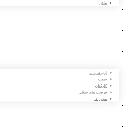
مافیا
اخبار و مقالات
ثبت نام
درباره ما
ارتباط با ما
شعب
کارکنان
فرصت های شغلی
مجوز ها
تعرفه ها