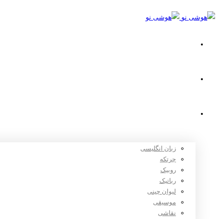
خانه
استعدادیابی
دوره های آموزشی
زبان انگلیسی
چرتکه
روبیک
رباتیک
لیوان چینی
موسیقی
نقاشی