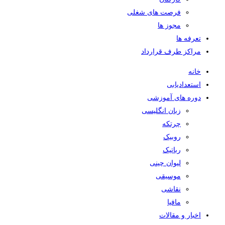
فرصت های شغلی
مجوز ها
تعرفه ها
مراکز طرف قرارداد
خانه
استعدادیابی
دوره های آموزشی
زبان انگلیسی
چرتکه
روبیک
رباتیک
لیوان چینی
موسیقی
نقاشی
مافیا
اخبار و مقالات