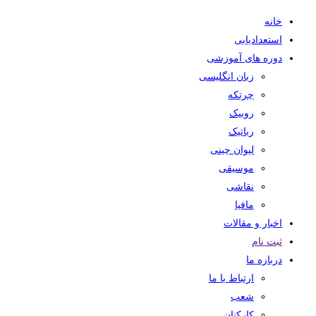
خانه
استعدادیابی
دوره های آموزشی
زبان انگلیسی
چرتکه
روبیک
رباتیک
لیوان چینی
موسیقی
نقاشی
مافیا
اخبار و مقالات
ثبت نام
درباره ما
ارتباط با ما
شعب
کارکنان