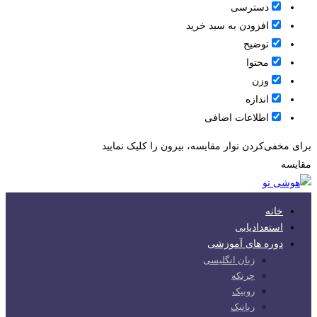
دسترسی
افزودن به سبد خرید
توضیح
محتوا
وزن
اندازه
اطلاعات اضافی
برای مخفی‌کردن نوار مقایسه، بیرون را کلیک نمایید
مقایسه
خانه
استعدادیابی
دوره های آموزشی
زبان انگلیسی
چرتکه
روبیک
رباتیک