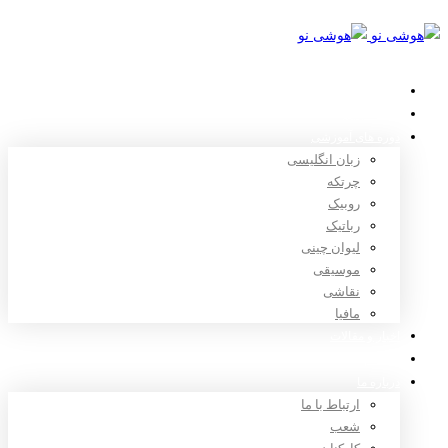
خانه
استعدادیابی
دوره های آموزشی
زبان انگلیسی
چرتکه
روبیک
رباتیک
لیوان چینی
موسیقی
نقاشی
مافیا
اخبار و مقالات
ثبت نام
درباره ما
ارتباط با ما
شعب