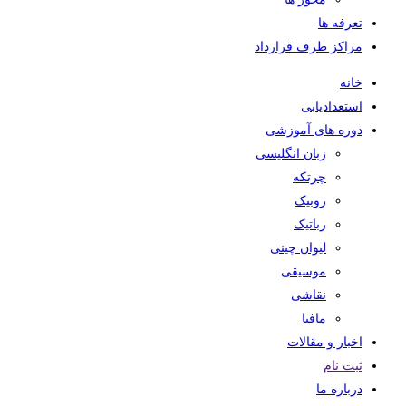
تعرفه ها
مراکز طرف قرارداد
خانه
استعدادیابی
دوره های آموزشی
زبان انگلیسی
چرتکه
روبیک
رباتیک
لیوان چینی
موسیقی
نقاشی
مافیا
اخبار و مقالات
ثبت نام
درباره ما