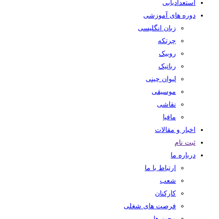
استعدادیابی
دوره های آموزشی
زبان انگلیسی
چرتکه
روبیک
رباتیک
لیوان چینی
موسیقی
نقاشی
مافیا
اخبار و مقالات
ثبت نام
درباره ما
ارتباط با ما
شعب
کارکنان
فرصت های شغلی
مجوز ها