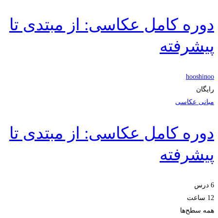
دوره کامل عکاسی: از مبتدی تا
پیشرفته
hooshinoo
رایگان
مبانی عکاسی
دوره کامل عکاسی: از مبتدی تا
پیشرفته
6 درس
12 ساعت
همه سطح‌ها