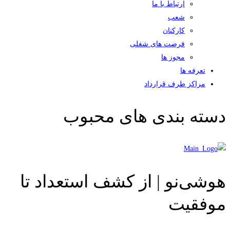
ارتباط با ما
شعب
کارکنان
فرصت های شغلی
مجوز ها
تعرفه ها
مراکز طرف قرارداد
دسته بندی های محبوب
هوشی‌نو | از کشف استعداد تا
موفقیت